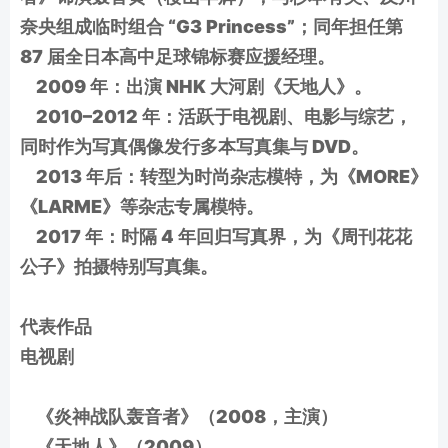
奈央组成临时组合 “G3 Princess”；同年担任第
87 届全日本高中足球锦标赛应援经理。
2009 年：出演 NHK 大河剧《天地人》。
2010–2012 年：活跃于电视剧、电影与综艺，
同时作为写真偶像发行多本写真集与 DVD。
2013 年后：转型为时尚杂志模特，为《MORE》
《LARME》等杂志专属模特。
2017 年：时隔 4 年回归写真界，为《周刊花花
公子》拍摄特别写真集。
代表作品
电视剧
《炎神战队轰音者》（2008，主演）
《天地人》（2009）