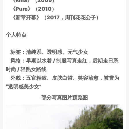
《Rina》（2009）
《Pure》（2010）
《新章开幕》（2017，周刊花花公子）
个人特点
标签：清纯系、透明感、元气少女
风格：早期以水着 / 制服写真走红，后期走日系
时尚 / 轻熟女路线
外貌：五官精致、皮肤白皙、笑容治愈，被誉为
“透明感美少女”
部分写真图片预览图