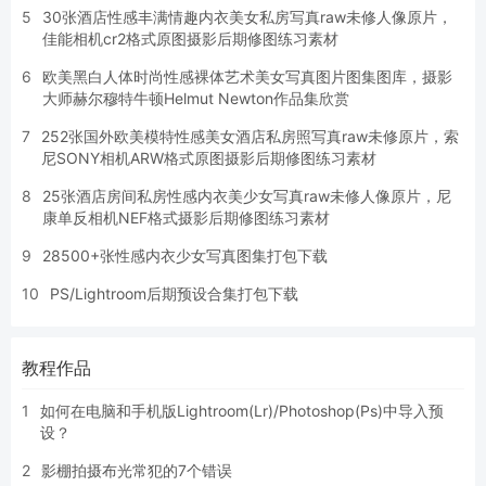
5
30张酒店性感丰满情趣内衣美女私房写真raw未修人像原片，
佳能相机cr2格式原图摄影后期修图练习素材
6
欧美黑白人体时尚性感裸体艺术美女写真图片图集图库，摄影
大师赫尔穆特牛顿Helmut Newton作品集欣赏
7
252张国外欧美模特性感美女酒店私房照写真raw未修原片，索
尼SONY相机ARW格式原图摄影后期修图练习素材
8
25张酒店房间私房性感内衣美少女写真raw未修人像原片，尼
康单反相机NEF格式摄影后期修图练习素材
9
28500+张性感内衣少女写真图集打包下载
10
PS/Lightroom后期预设合集打包下载
教程作品
1
如何在电脑和手机版Lightroom(Lr)/Photoshop(Ps)中导入预
设？
2
影棚拍摄布光常犯的7个错误