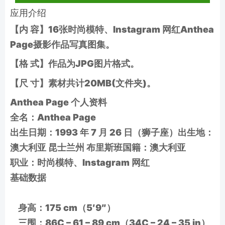
应用介绍
【内 容】16张时尚模特、Instagram 网红Anthea
Page摄影作品写真图集。
【格 式】作品为JPG图片格式。
【尺 寸】素材共计20MB(文件夹)。
Anthea Page 个人资料
全名：Anthea Page
出生日期：1993 年 7 月 26 日（狮子座）出生地：
澳大利亚 昆士兰州 布里斯班国籍：澳大利亚
职业：时尚模特、Instagram 网红
基础数据
身高：175 cm（5′9″）
三围：86C – 61 – 89 cm（34C – 24 – 35 in）