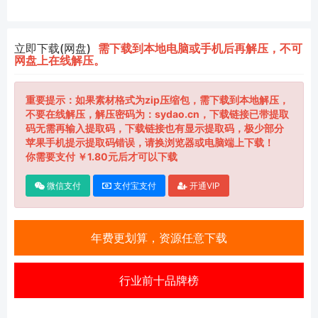
立即下载(网盘)
需下载到本地电脑或手机后再解压，不可
网盘上在线解压。
重要提示：如果素材格式为zip压缩包，需下载到本地解压，
不要在线解压，解压密码为：sydao.cn，下载链接已带提取
码无需再输入提取码，下载链接也有显示提取码，极少部分
苹果手机提示提取码错误，请换浏览器或电脑端上下载！
你需要支付 ￥1.80元后才可以下载
微信支付
支付宝支付
开通VIP
年费更划算，资源任意下载
行业前十品牌榜