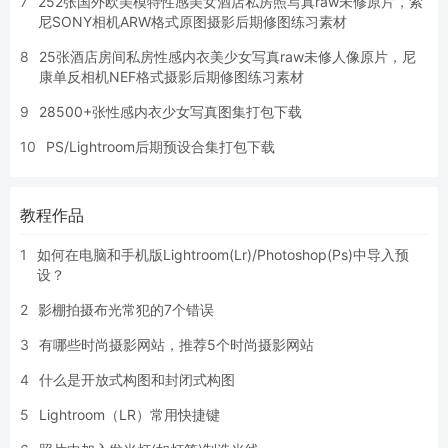
7
252张国外欧美模特性感美女酒店私房照写真raw未修原片，索
尼SONY相机ARW格式原图摄影后期修图练习素材
8
25张酒店房间私房性感内衣美少女写真raw未修人像原片，尼
康单反相机NEF格式摄影后期修图练习素材
9
28500+张性感内衣少女写真图集打包下载
10
PS/Lightroom后期预设合集打包下载
教程作品
1
如何在电脑和手机版Lightroom(Lr)/Photoshop(Ps)中导入预
设？
2
影棚拍摄布光常犯的7个错误
3
有哪些时尚摄影网站，推荐5个时尚摄影网站
4
什么是开放式构图和封闭式构图
5
Lightroom（LR）常用快捷键