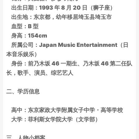
出生日期：1993 年 8 月 20 日（狮子座）
出生地：东京都，幼年移居埼玉县埼玉市
血型：B 型
身高：154cm
所属公司：Japan Music Entertainment（日
本音乐娱乐）
身份：前乃木坂 46 一期生、乃木坂 46 第二任队
长，歌手、演员、综艺艺人
二、学历信息
高中：东京家政大学附属女子中学・高等学校
大学：菲利斯女学院大学（文学部）
三、人物小档案