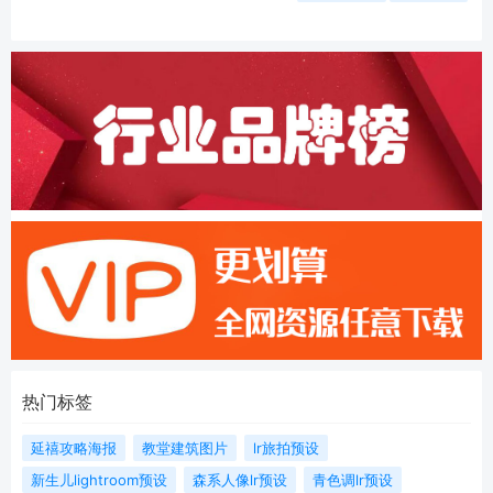
热门标签
延禧攻略海报
教堂建筑图片
lr旅拍预设
新生儿lightroom预设
森系人像lr预设
青色调lr预设