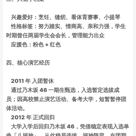
兴趣爱好：烹饪、缝纫、看体育赛事、小提琴
性格标签：努力踏实、情商高、亲和力强，学生
时期曾任两届学生会会长，管理能力出众
应援色：粉色 + 红色
四、核心演艺经历
2011 年 入团暂休
通过乃木坂 46 一期生甄选，入选暂定选拔成
员；因高校禁止演艺活动、备考大学，短暂暂停团
体活动。
2012 年 正式回归
大学入学后回归乃木坂 46，凭借稳定表现入选单
曲「八福神」，从此稳居选拔、福神阵容，在团期