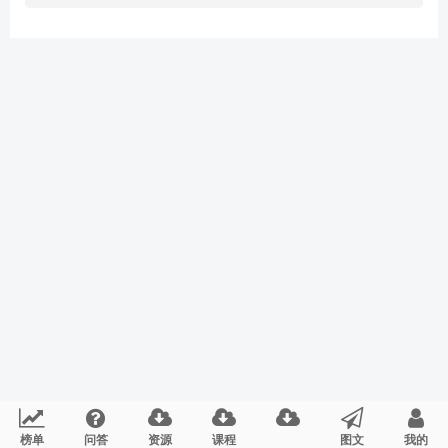
榜单
问答
资源
课程
图文
我的