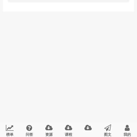
榜单
问答
资源
课程
图文
我的