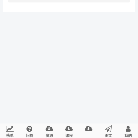
榜单
问答
资源
课程
图文
我的