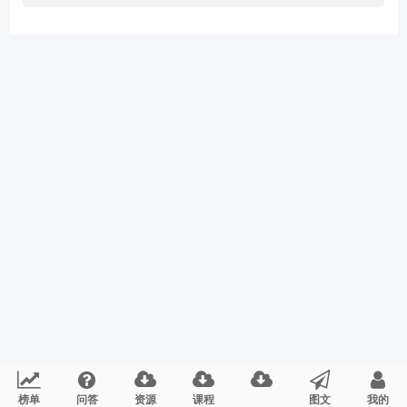
榜单
问答
资源
课程
图文
我的