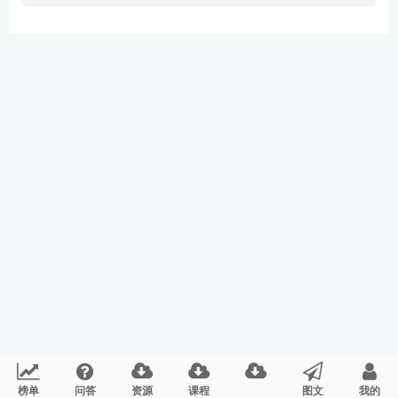
榜单
问答
资源
课程
图文
我的