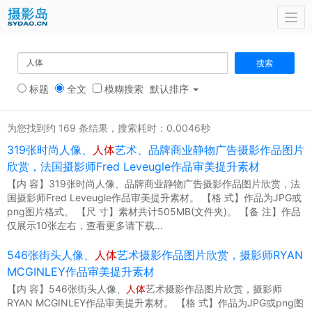
Togg
navi
搜索
标题
全文
模糊搜索
默认排序
为您找到约 169 条结果，搜索耗时：0.0046秒
319张时尚人像、
人体
艺术、品牌商业静物广告摄影作品图片
欣赏，法国摄影师Fred Leveugle作品审美提升素材
【内 容】319张时尚人像、品牌商业静物广告摄影作品图片欣赏，法
国摄影师Fred Leveugle作品审美提升素材。 【格 式】作品为JPG或
png图片格式。 【尺 寸】素材共计505MB(文件夹)。 【备 注】作品
仅展示10张左右，查看更多请下载...
546张街头人像、
人体
艺术摄影作品图片欣赏，摄影师RYAN
MCGINLEY作品审美提升素材
【内 容】546张街头人像、
人体
艺术摄影作品图片欣赏，摄影师
RYAN MCGINLEY作品审美提升素材。 【格 式】作品为JPG或png图