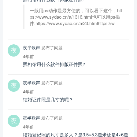
一般用ps动作是最方便的，可以看下这个，htt
ps://www.sydao.cn/a/1316.html也可以用ps插
件:https://www.sydao.cn/a/23.htmlhttps://w
夜半歌声
发布了问题
4年前
照相馆用什么软件排版证件照?
夜半歌声
发布了问题
4年前
结婚证件照是几寸的呢？
夜半歌声
发布了问题
4年前
结婚登记照的尺寸是多大？是3.5×5.3厘米还是4×6厘