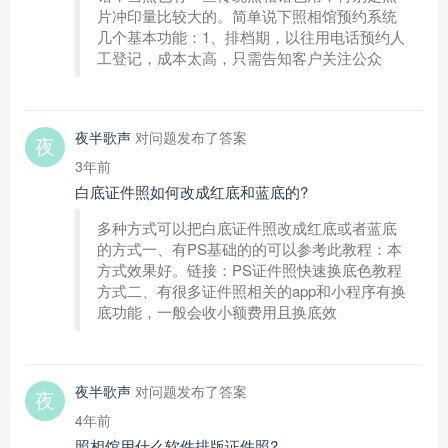
片冲印量比较大的。简单说下照相馆预约系统
几个基本功能：1、排档期，以往用电话预约人
工登记，成本太高，只需告知客户关注公众
夜半歌声
对问题发布了答案
3年前
白底证件照如何改成红底和蓝底的?
多种方式可以把白底证件照改成红底或者蓝底
的方式一、有PS基础的的可以参考此教程：本
方式效果好。链接：PS证件照快速换底色教程
方式二、有很多证件照相关的app和小程序有换
底功能，一般会收小额费用且换底效
夜半歌声
对问题发布了答案
4年前
照相馆用什么软件排版证件照?