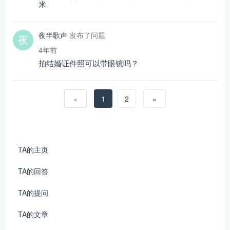
米
夜半歌声
发布了问题
4年前
拍结婚证件照可以带眼镜吗？
«
1
2
»
TA的主页
TA的回答
TA的提问
TA的文章