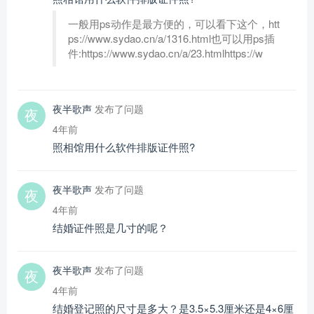
一般用ps动作是最方便的，可以看下这个，htt
ps://www.sydao.cn/a/1316.html也可以用ps插
件:https://www.sydao.cn/a/23.htmlhttps://w
夜半歌声
发布了问题
4年前
照相馆用什么软件排版证件照?
夜半歌声
发布了问题
4年前
结婚证件照是几寸的呢？
夜半歌声
发布了问题
4年前
结婚登记照的尺寸是多大？是3.5×5.3厘米还是4×6厘