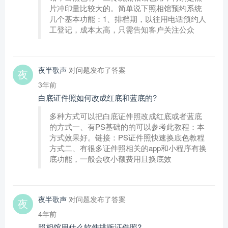
片冲印量比较大的。简单说下照相馆预约系统
几个基本功能：1、排档期，以往用电话预约人
工登记，成本太高，只需告知客户关注公众
夜半歌声
对问题发布了答案
3年前
白底证件照如何改成红底和蓝底的?
多种方式可以把白底证件照改成红底或者蓝底
的方式一、有PS基础的的可以参考此教程：本
方式效果好。链接：PS证件照快速换底色教程
方式二、有很多证件照相关的app和小程序有换
底功能，一般会收小额费用且换底效
夜半歌声
对问题发布了答案
4年前
照相馆用什么软件排版证件照?