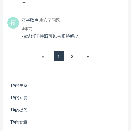
米
夜半歌声
发布了问题
4年前
拍结婚证件照可以带眼镜吗？
«
1
2
»
TA的主页
TA的回答
TA的提问
TA的文章