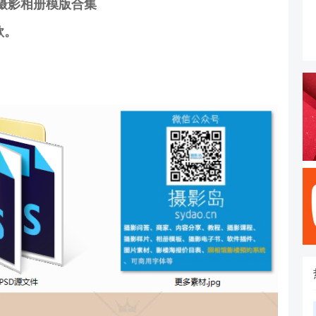
摄影相册模版合集
款
。