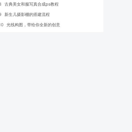
8
古典美女和服写真合成ps教程
9
新生儿摄影棚的搭建流程
10
光线构图，带给你全新的创意