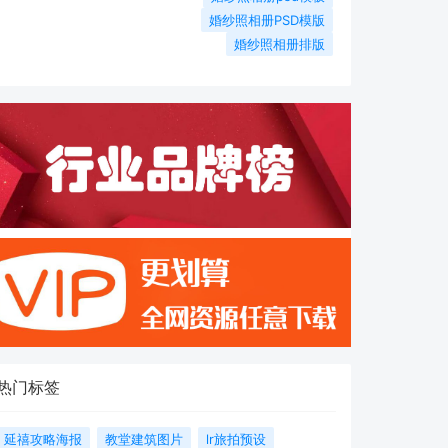
婚纱照相册PSD模版
婚纱照相册排版
热门标签
延禧攻略海报
教堂建筑图片
lr旅拍预设