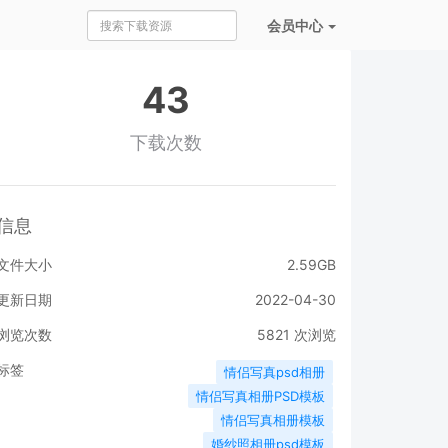
会员
中心
43
下载次数
信息
文件大小
2.59GB
更新日期
2022-04-30
浏览次数
5821
次浏览
标签
情侣写真psd相册
情侣写真相册PSD模板
情侣写真相册模板
婚纱照相册psd模板