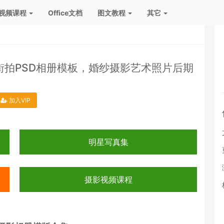
视频课程
Office文档
图文教程
其它
街拍PSD相册模板，婚纱摄影艺术照片后期
加入VIP
明星写真集
摄影视频课程