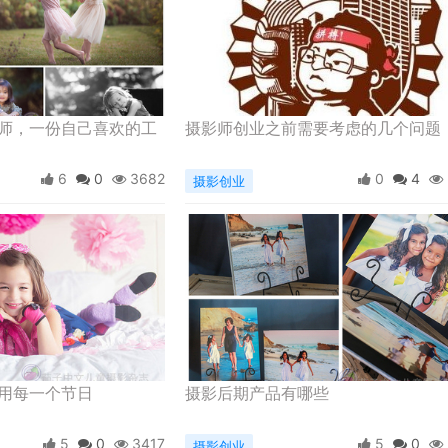
师，一份自己喜欢的工
摄影师创业之前需要考虑的几个问题
6
0
3682
0
4
摄影创业
用每一个节日
摄影后期产品有哪些
5
0
3417
5
0
摄影创业