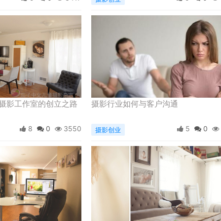
摄影工作室的创立之路
摄影行业如何与客户沟通
8
0
3550
5
0
摄影创业