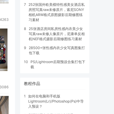
7
252张国外欧美模特性感美女酒店私
房照写真raw未修原片，索尼SONY
相机ARW格式原图摄影后期修图练
4263
习素材
8
25张酒店房间私房性感内衣美少女
写真raw未修人像原片，尼康单反相
机NEF格式摄影后期修图练习素材
9
28500+张性感内衣少女写真图集打
包下载
10
PS/Lightroom后期预设合集打包下
载
教程作品
3086
1
如何在电脑和手机版
Lightroom(Lr)/Photoshop(Ps)中导
入预设？