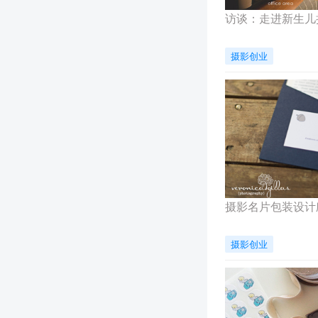
访谈：走进新生儿
摄影创业
摄影名片包装设计
摄影创业