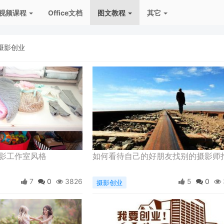
视频课程
Office文档
图文教程
其它
摄影创业
影工作室风格
如何看待自己的好朋友找别的摄影师
7
0
3826
5
0
摄影创业