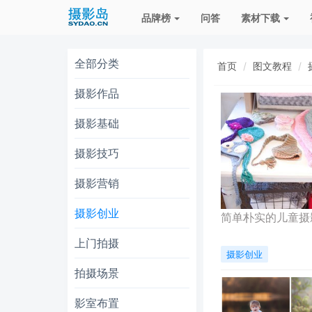
品牌榜
问答
素材下载
全部分类
首页
图文教程
摄影作品
摄影基础
摄影技巧
摄影营销
摄影创业
简单朴实的儿童摄
上门拍摄
摄影创业
拍摄场景
影室布置