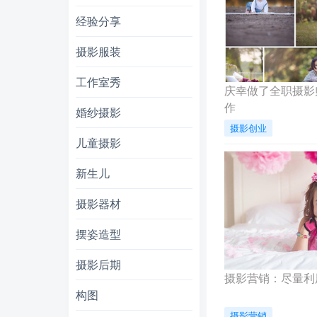
经验分享
摄影服装
工作室秀
庆幸做了全职摄影
作
婚纱摄影
摄影创业
儿童摄影
新生儿
摄影器材
摆姿造型
摄影后期
摄影营销：尽量利
构图
摄影营销