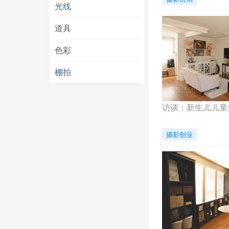
光线
道具
色彩
棚拍
访谈：新生儿儿童
摄影创业