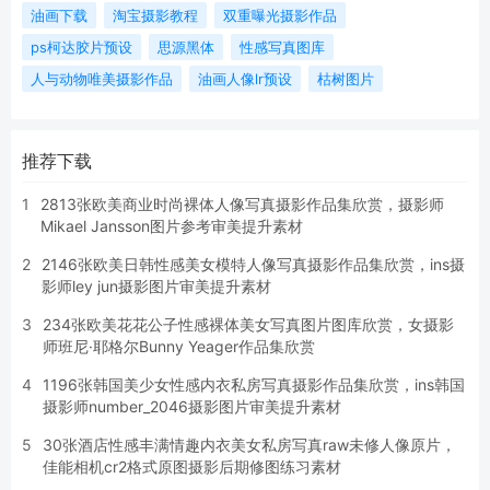
油画下载
淘宝摄影教程
双重曝光摄影作品
ps柯达胶片预设
思源黑体
性感写真图库
人与动物唯美摄影作品
油画人像lr预设
枯树图片
推荐下载
1
2813张欧美商业时尚裸体人像写真摄影作品集欣赏，摄影师
Mikael Jansson图片参考审美提升素材
2
2146张欧美日韩性感美女模特人像写真摄影作品集欣赏，ins摄
影师ley jun摄影图片审美提升素材
3
234张欧美花花公子性感裸体美女写真图片图库欣赏，女摄影
师班尼·耶格尔Bunny Yeager作品集欣赏
4
1196张韩国美少女性感内衣私房写真摄影作品集欣赏，ins韩国
摄影师number_2046摄影图片审美提升素材
5
30张酒店性感丰满情趣内衣美女私房写真raw未修人像原片，
佳能相机cr2格式原图摄影后期修图练习素材