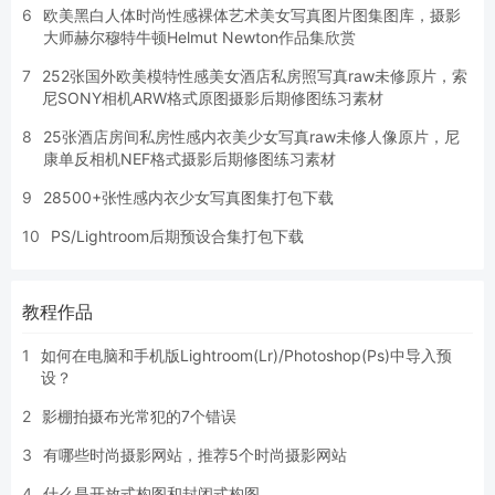
6
欧美黑白人体时尚性感裸体艺术美女写真图片图集图库，摄影
大师赫尔穆特牛顿Helmut Newton作品集欣赏
7
252张国外欧美模特性感美女酒店私房照写真raw未修原片，索
尼SONY相机ARW格式原图摄影后期修图练习素材
8
25张酒店房间私房性感内衣美少女写真raw未修人像原片，尼
康单反相机NEF格式摄影后期修图练习素材
9
28500+张性感内衣少女写真图集打包下载
10
PS/Lightroom后期预设合集打包下载
教程作品
1
如何在电脑和手机版Lightroom(Lr)/Photoshop(Ps)中导入预
设？
2
影棚拍摄布光常犯的7个错误
3
有哪些时尚摄影网站，推荐5个时尚摄影网站
4
什么是开放式构图和封闭式构图