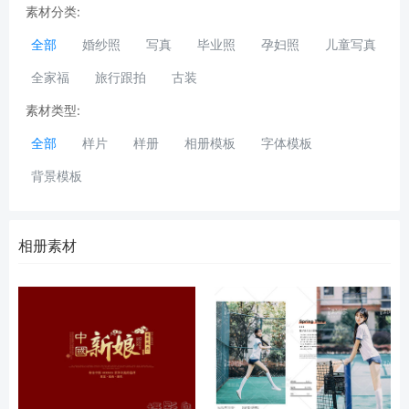
素材分类:
全部
婚纱照
写真
毕业照
孕妇照
儿童写真
全家福
旅行跟拍
古装
素材类型:
全部
样片
样册
相册模板
字体模板
背景模板
相册素材