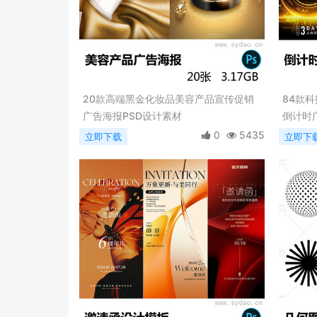
20款高端黑金化妆品美容产品宣传促销
84款
广告海报PSD设计素材
倒计时
0
5435
立即下载
立即下