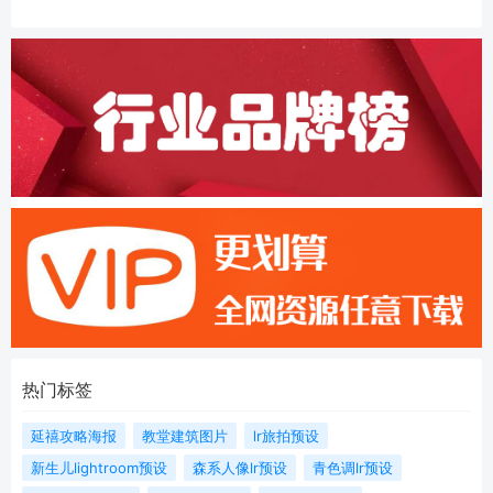
热门标签
延禧攻略海报
教堂建筑图片
lr旅拍预设
新生儿lightroom预设
森系人像lr预设
青色调lr预设