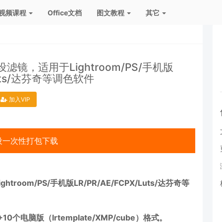
视频课程
Office文档
图文教程
其它
镜，适用于Lightroom/PS/手机版
/Luts/达芬奇等调色软件
加入VIP
设一次性打包下载
om/PS/手机版LR/PR/AE/FCPX/Luts/达芬奇等
个电脑版（lrtemplate/XMP/cube）格式。