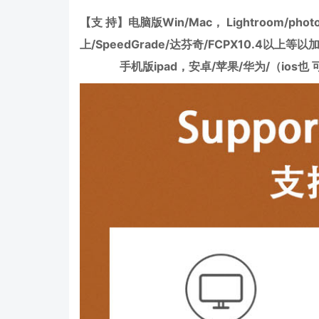
【支 持】电脑版Win/Mac， Lightroom/phot
上/SpeedGrade/达芬奇/FCPX10.4以上等以
手机版ipad，安卓/苹果/华为/（ios也 可直