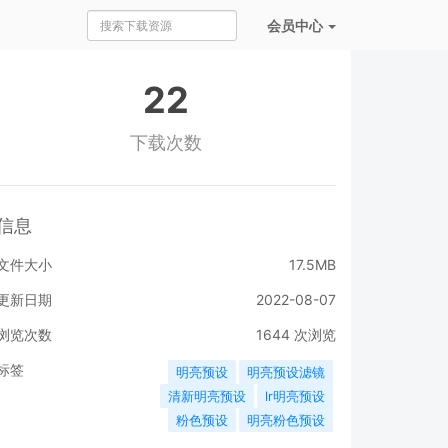
会员
中心
22
下载次数
信息
文件大小
17.5MB
更新日期
2022-08-07
浏览次数
1644
次浏览
标签
明亮预设
明亮预设滤镜
清新明亮预设
lr明亮预设
粉色预设
明亮粉色预设