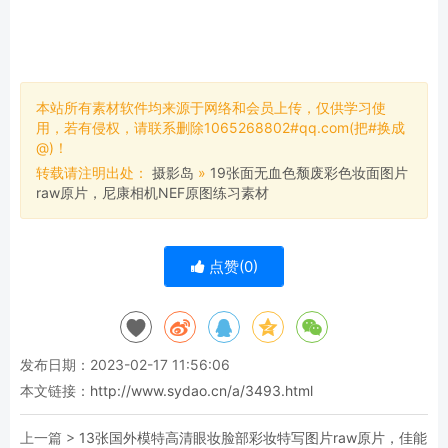
本站所有素材软件均来源于网络和会员上传，仅供学习使
用，若有侵权，请联系删除1065268802#qq.com(把#换成
@)！
转载请注明出处：
摄影岛
»
19张面无血色颓废彩色妆面图片
raw原片，尼康相机NEF原图练习素材
点赞(
0
)
发布日期：2023-02-17 11:56:06
本文链接：
http://www.sydao.cn/a/3493.html
上一篇 >
13张国外模特高清眼妆脸部彩妆特写图片raw原片，佳能