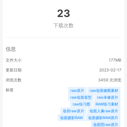
23
下载次数
信息
文件大小
177MB
更新日期
2023-02-17
浏览次数
3459
次浏览
标签
raw原片
raw妆面修图素材
raw妆面造型
raw未修原片
raw练习图
RAW练习素材
妆容raw原片
妆面人像raw原片
妆面摄影RAW
妆面摄影RAW原片
妆面照raw原片