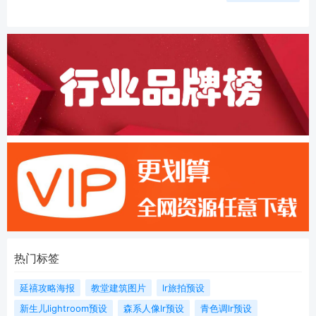
热门标签
延禧攻略海报
教堂建筑图片
lr旅拍预设
新生儿lightroom预设
森系人像lr预设
青色调lr预设