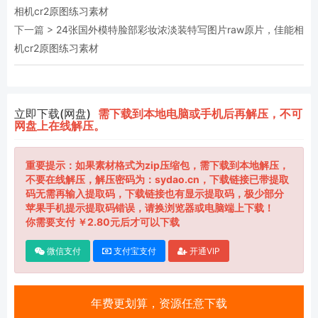
相机cr2原图练习素材
下一篇 >
24张国外模特脸部彩妆浓淡装特写图片raw原片，佳能相
机cr2原图练习素材
立即下载(网盘)
需下载到本地电脑或手机后再解压，不可
网盘上在线解压。
重要提示：如果素材格式为zip压缩包，需下载到本地解压，
不要在线解压，解压密码为：sydao.cn，下载链接已带提取
码无需再输入提取码，下载链接也有显示提取码，极少部分
苹果手机提示提取码错误，请换浏览器或电脑端上下载！
你需要支付 ￥2.80元后才可以下载
微信支付
支付宝支付
开通VIP
年费更划算，资源任意下载