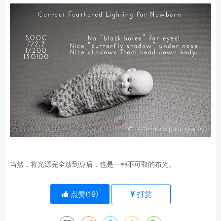
当然，将光源完全放到身后，也是一种不可取的布光。
点赞(
19
)
打赏