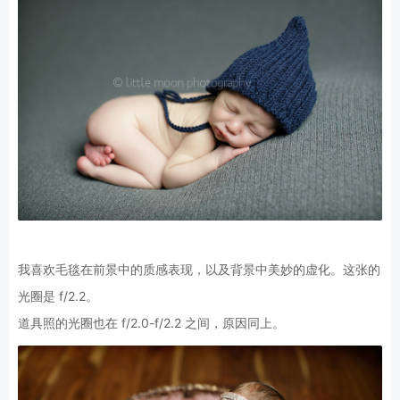
我喜欢毛毯在前景中的质感表现，以及背景中美妙的虚化。这张的
光圈是 f/2.2。
道具照的光圈也在 f/2.0-f/2.2 之间，原因同上。