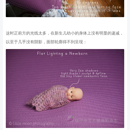
这时正前方的光线太多，在新生儿幼小的身体上没有明显的递减，
以至于几乎没有阴影，面部轮廓得不到呈现：