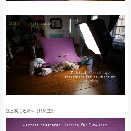
这是实拍效果照（相机直出）：