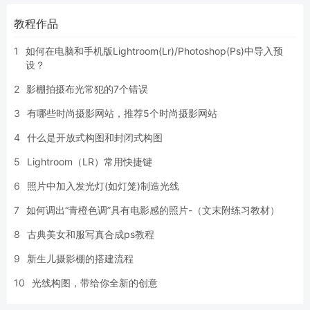
教程作品
1
如何在电脑和手机版Lightroom(Lr)/Photoshop(Ps)中导入预
设？
2
影棚拍摄布光常犯的7个错误
3
有哪些时尚摄影网站，推荐5个时尚摄影网站
4
什么是开放式构图和封闭式构图
5
Lightroom（LR）常用快捷键
6
照片中加入发光灯(如灯笼)制造光线
7
如何调出“青橙色调”具有电影感的照片-（文末附练习教材）
8
古典美女和服写真合成ps教程
9
新生儿摄影棚的搭建流程
10
光线构图，带给你全新的创意