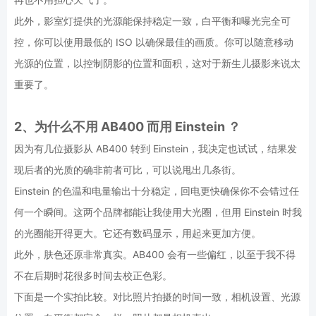
此外，影室灯提供的光源能保持稳定一致，白平衡和曝光完全可
控，你可以使用最低的 ISO 以确保最佳的画质。你可以随意移动
光源的位置，以控制阴影的位置和面积，这对于新生儿摄影来说太
重要了。
2、为什么不用 AB400 而用 Einstein ？
因为有几位摄影从 AB400 转到 Einstein，我决定也试试，结果发
现后者的光质的确非前者可比，可以说甩出几条街。
Einstein 的色温和电量输出十分稳定，回电更快确保你不会错过任
何一个瞬间。这两个品牌都能让我使用大光圈，但用 Einstein 时我
的光圈能开得更大。它还有数码显示，用起来更加方便。
此外，肤色还原非常真实。AB400 会有一些偏红，以至于我不得
不在后期时花很多时间去校正色彩。
下面是一个实拍比较。对比照片拍摄的时间一致，相机设置、光源