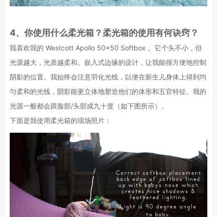
4、你使用什么柔光箱？柔光箱的使用有何诀窍？
我喜欢我的 Westcott Apollo 50×50 Softbox 。它个头不小，但
光源越大，光质越柔和。嵌入式边缘的设计，让我能很方便地控制
阴影的位置。我始终会注意羽化光线，以便在新生儿身体上得到均
匀柔和的光线，阴影能更立体地塑造他们的体形和五官特征。我的
光源一般都会跟脸部/头部成九十度（如下图所示）。
下面是我使用柔光箱的现场照片：