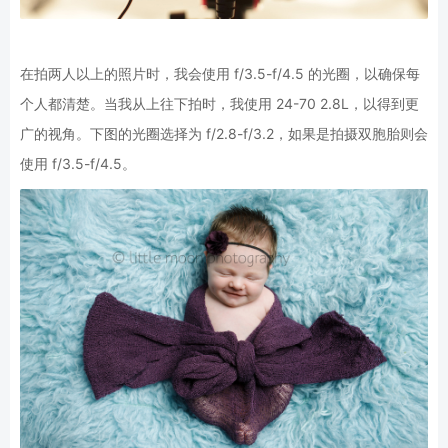
在拍两人以上的照片时，我会使用 f/3.5-f/4.5 的光圈，以确保每
个人都清楚。当我从上往下拍时，我使用 24-70 2.8L，以得到更
广的视角。下图的光圈选择为 f/2.8-f/3.2，如果是拍摄双胞胎则会
使用 f/3.5-f/4.5。