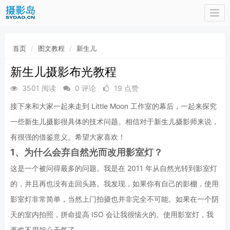
Togg
navi
首页
图文教程
新生儿
新生儿摄影布光教程
3501 阅读
0 评论
19 点赞
接下来和大家一起来走到 Little Moon 工作室的幕后，一起来探究
一些
新生儿摄影
很具体的技术问题。相信对于
新生儿摄影
师来说，
有很强的借鉴意义。希望大家喜欢！
1、为什么会弃自然光而改用影室灯？
这是一个被问得最多的问题。我是在 2011 年从自然光转到影室灯
的，并且再也没有走回头路。我发现，如果你有自己的影棚，使用
影室灯非常简单，当然上门拍摄也并非完全不可能。如果在一个阴
天的室内拍照，拼命提高 ISO 会让我很恼火的。使用影室灯，我
再也不用担心天气了。