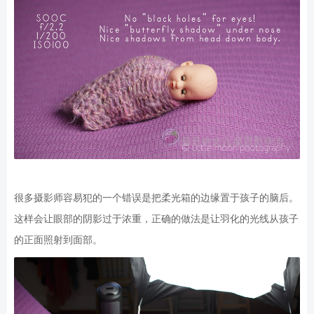
很多摄影师容易犯的一个错误是把柔光箱的边缘置于孩子的脑后。
这样会让眼部的阴影过于浓重，正确的做法是让羽化的光线从孩子
的正面照射到面部。