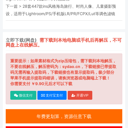
下一篇 >
28套447款ins风格海岛旅行、时尚人像、儿童摄影预
设，适用于Lightroom/PS/手机版LR/PR/FCPX/Lut等调色滤镜
立即下载(网盘)
需下载到本地电脑或手机后再解压，不可
网盘上在线解压。
重要提示：如果素材格式为zip压缩包，需下载到本地解压，
不要在线解压，解压密码为：sydao.cn，下载链接已带提取
码无需再输入提取码，下载链接也有显示提取码，极少部分
苹果手机提示提取码错误，请换浏览器或电脑端上下载！
你需要支付 ￥9.90元后才可以下载
微信支付
支付宝支付
开通VIP
年费更划算，资源任意下载