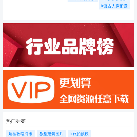
lr复古人像预设
热门标签
延禧攻略海报
教堂建筑图片
lr旅拍预设