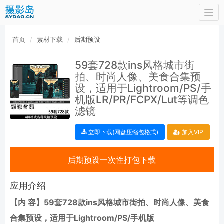
Togg
navi
首页
素材下载
后期预设
59套728款ins风格城市街
拍、时尚人像、美食合集预
设，适用于Lightroom/PS/手
机版LR/PR/FCPX/Lut等调色
滤镜
立即下载(网盘压缩包格式)
加入VIP
后期预设一次性打包下载
应用介绍
【内 容】59套728款ins风格城市街拍、时尚人像、美食
合集预设，适用于Lightroom/PS/手机版