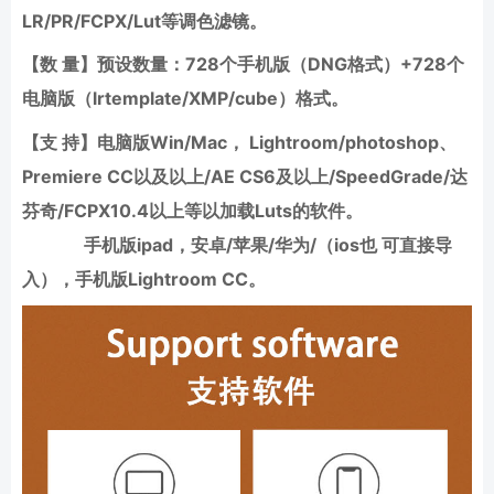
LR/PR/FCPX/Lut等调色滤镜。
【数 量】预设数量：
728
个手机版（DNG格式）+
728
个
电脑版（lrtemplate/XMP/cube）格式。
【支 持】电脑版Win/Mac， Lightroom/photoshop、
Premiere CC以及以上/AE CS6及以上/SpeedGrade/达
芬奇/FCPX10.4以上等以加载Luts的软件。
手机版ipad，安卓/苹果/华为/（ios也 可直接导
入），手机版Lightroom CC。