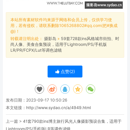
本站所有素材软件均来源于网络和会员上传，仅供学习使
用，若有侵权，请联系删除1065268802#qq.com(把#换成
@)！
转载请注明出处：
摄影岛
»
59套728款ins风格城市街拍、时
尚人像、美食合集预设，适用于Lightroom/PS/手机版
LR/PR/FCPX/Lut等调色滤镜
点赞(
2
)
发布日期：2023-09-17 10:50:26
本文链接：
http://www.sydao.cn/a/4949.html
上一篇 >
41套790款ins博主旅行风光人像摄影预设合集，适用于
Lightroom/PS/手机版LR等调色滤镜