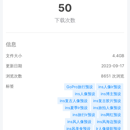
50
下载次数
信息
文件大小
4.4GB
更新日期
2023-09-17
浏览次数
8651
次浏览
标签
GoPro旅行预设
ins人像lr预设
ins人像预设
ins博主预设
ins复古人像预设
ins复古胶片预设
ins夏季lr预设
ins旅拍人像预设
ins旅行lr预设
ins网红预设
ins风人像预设
ins风海边预设
ins风美食预设
lr人像摄影预设