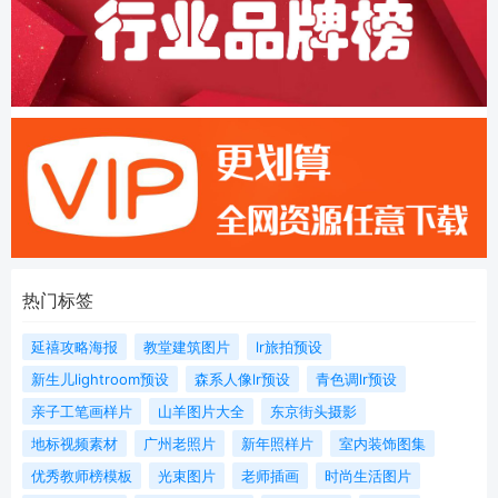
热门标签
延禧攻略海报
教堂建筑图片
lr旅拍预设
新生儿lightroom预设
森系人像lr预设
青色调lr预设
亲子工笔画样片
山羊图片大全
东京街头摄影
地标视频素材
广州老照片
新年照样片
室内装饰图集
优秀教师榜模板
光束图片
老师插画
时尚生活图片