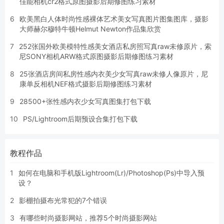
佳能相机cr2格式原图摄影后期修图练习素材
6
欧美黑白人体时尚性感裸体艺术美女写真图片图集图库，摄影
大师赫尔穆特牛顿Helmut Newton作品集欣赏
7
252张国外欧美模特性感美女酒店私房照写真raw未修原片，索
尼SONY相机ARW格式原图摄影后期修图练习素材
8
25张酒店房间私房性感内衣美少女写真raw未修人像原片，尼
康单反相机NEF格式摄影后期修图练习素材
9
28500+张性感内衣少女写真图集打包下载
10
PS/Lightroom后期预设合集打包下载
教程作品
1
如何在电脑和手机版Lightroom(Lr)/Photoshop(Ps)中导入预
设？
2
影棚拍摄布光常犯的7个错误
3
有哪些时尚摄影网站，推荐5个时尚摄影网站