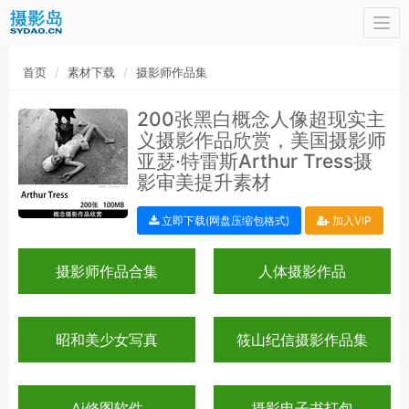
Togg
navi
首页
素材下载
摄影师作品集
200张黑白概念人像超现实主
义摄影作品欣赏，美国摄影师
亚瑟·特雷斯Arthur Tress摄
影审美提升素材
立即下载(网盘压缩包格式)
加入VIP
摄影师作品合集
人体摄影作品
昭和美少女写真
筱山纪信摄影作品集
Ai修图软件
摄影电子书打包