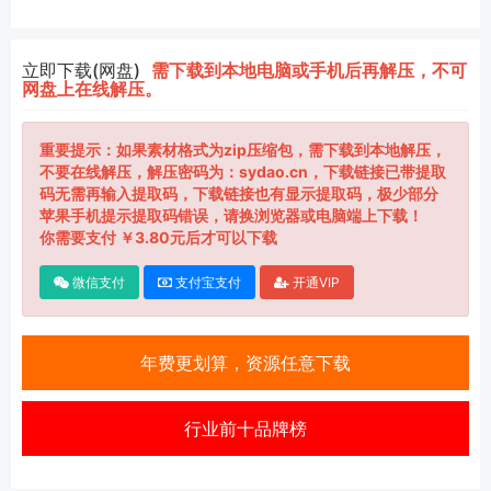
立即下载(网盘)
需下载到本地电脑或手机后再解压，不可
网盘上在线解压。
重要提示：如果素材格式为zip压缩包，需下载到本地解压，
不要在线解压，解压密码为：sydao.cn，下载链接已带提取
码无需再输入提取码，下载链接也有显示提取码，极少部分
苹果手机提示提取码错误，请换浏览器或电脑端上下载！
你需要支付 ￥3.80元后才可以下载
微信支付
支付宝支付
开通VIP
年费更划算，资源任意下载
行业前十品牌榜