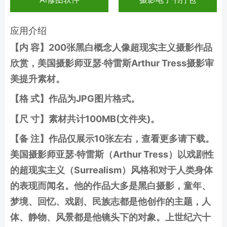
应用介绍
【内 容】200张黑白概念人像超现实主义摄影作品
欣赏，美国摄影师亚瑟·特雷斯Arthur Tress摄影审
美提升素材
。
【格 式】作品为JPG图片格式。
【尺 寸】素材共计100MB(文件夹)。
【备 注】作品仅展示10张左右，查看更多请下载。
美国摄影师亚瑟·特雷斯（Arthur Tress）以戏剧性
的超现实主义（Surrealism）风格和对于人类身体
的表现而闻名。他的作品大多是黑白摄影，童年、
梦境、回忆、戏剧、民族志都是他创作的主题，人
体、静物、风景都是他镜头下的对象。上世纪六十