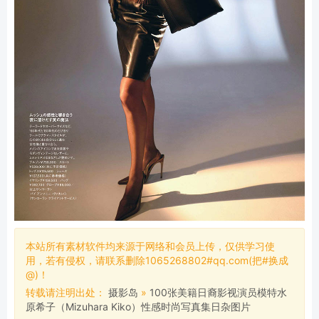
本站所有素材软件均来源于网络和会员上传，仅供学习使
用，若有侵权，请联系删除1065268802#qq.com(把#换成
@)！
转载请注明出处：
摄影岛
»
100张美籍日裔影视演员模特水
原希子（Mizuhara Kiko）性感时尚写真集日杂图片