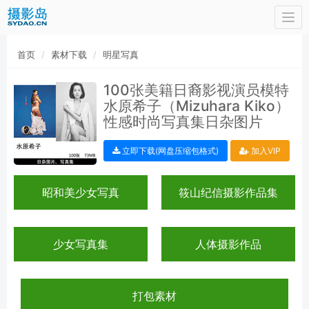
Togg
navi
首页
素材下载
明星写真
100张美籍日裔影视演员模特
水原希子（Mizuhara Kiko）
性感时尚写真集日杂图片
立即下载(网盘压缩包格式)
加入VIP
昭和美少女写真
筱山纪信摄影作品集
少女写真集
人体摄影作品
打包素材