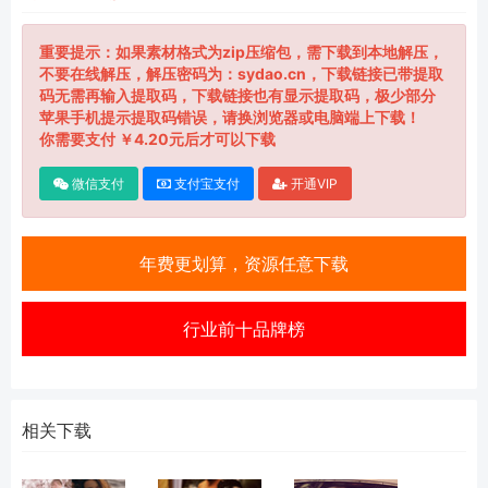
重要提示：如果素材格式为zip压缩包，需下载到本地解压，
不要在线解压，解压密码为：sydao.cn，下载链接已带提取
码无需再输入提取码，下载链接也有显示提取码，极少部分
苹果手机提示提取码错误，请换浏览器或电脑端上下载！
你需要支付 ￥4.20元后才可以下载
微信支付
支付宝支付
开通VIP
年费更划算，资源任意下载
行业前十品牌榜
相关下载