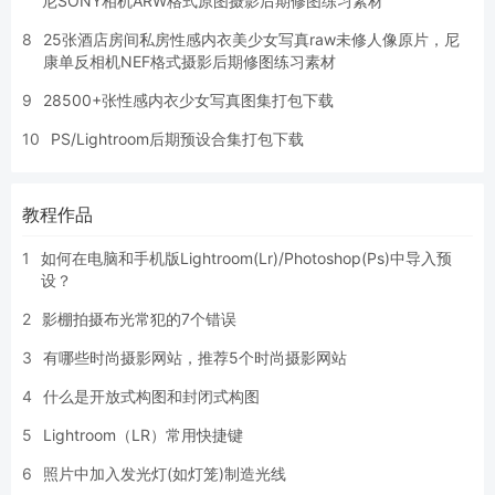
尼SONY相机ARW格式原图摄影后期修图练习素材
8
25张酒店房间私房性感内衣美少女写真raw未修人像原片，尼
康单反相机NEF格式摄影后期修图练习素材
9
28500+张性感内衣少女写真图集打包下载
10
PS/Lightroom后期预设合集打包下载
教程作品
1
如何在电脑和手机版Lightroom(Lr)/Photoshop(Ps)中导入预
设？
2
影棚拍摄布光常犯的7个错误
3
有哪些时尚摄影网站，推荐5个时尚摄影网站
4
什么是开放式构图和封闭式构图
5
Lightroom（LR）常用快捷键
6
照片中加入发光灯(如灯笼)制造光线