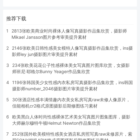
推荐下载
1
2813张欧美商业时尚裸体人像写真摄影作品集欣赏，摄影师
Mikael Jansson图片参考审美提升素材
2
2146张欧美日韩性感美女模特人像写真摄影作品集欣赏，ins摄
影师ley jun摄影图片审美提升素材
3
234张欧美花花公子性感裸体美女写真图片图库欣赏，女摄影
师班尼·耶格尔Bunny Yeager作品集欣赏
4
1196张韩国美少女性感内衣私房写真摄影作品集欣赏，ins韩国
摄影师number_2046摄影图片审美提升素材
5
30张酒店性感丰满情趣内衣美女私房写真raw未修人像原片，
佳能相机cr2格式原图摄影后期修图练习素材
6
欧美黑白人体时尚性感裸体艺术美女写真图片图集图库，摄影
大师赫尔穆特牛顿Helmut Newton作品集欣赏
7
252张国外欧美模特性感美女酒店私房照写真raw未修原片，索