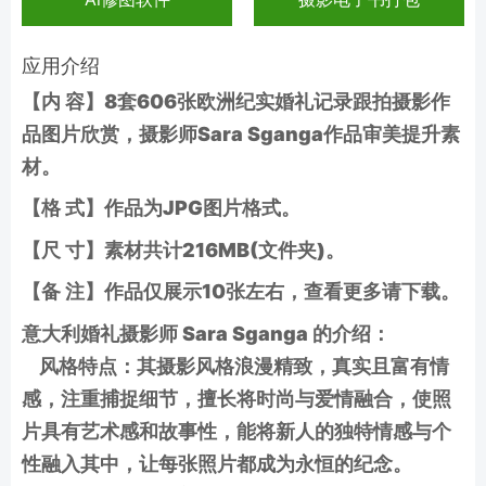
应用介绍
【内 容】8套606张欧洲纪实婚礼记录跟拍摄影作
品图片欣赏，摄影师Sara Sganga作品审美提升素
材。
【格 式】作品为JPG图片格式。
【尺 寸】素材共计216MB(文件夹)。
【备 注】作品仅展示10张左右，查看更多请下载。
意大利婚礼摄影师 Sara Sganga 的介绍：
风格特点：其摄影风格浪漫精致，真实且富有情
感，注重捕捉细节，擅长将时尚与爱情融合，使照
片具有艺术感和故事性，能将新人的独特情感与个
性融入其中，让每张照片都成为永恒的纪念。