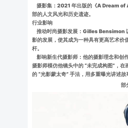
摄影集：2021 年出版的《A Dream 
部的人文风光和历史遗迹。
行业影响
推动时尚摄影发展：Gilles Bensi
影的发展，使其成为一种具有更高艺术价
杆。
影响新生代摄影师：他的摄影理念和创作
摄影师模仿他镜头中的 “未完成构图”，
的 “光影蒙太奇” 手法，用多重曝光讲述故
部