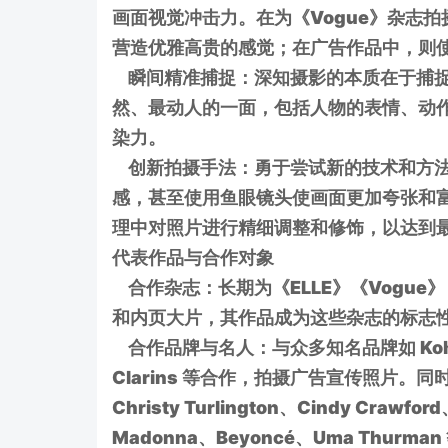
画面视觉冲击力。在为《Vogue》杂志
营造优雅高贵的感觉；在广告作品中，则
瞬间精准捕捉：深知摄影的本质在于捕捉
然、最动人的一面，包括人物的表情、动
染力。
创新拍摄手法：勇于尝试新的技术和方法
感，甚至使用鱼眼镜头使画面更加夸张和
理中对照片进行精细调整和修饰，以达到
代表作品与合作对象
合作杂志：长期为《ELLE》《Vogue》《H
和内页大片，其作品成为这些杂志的标志
合作品牌与名人：与众多知名品牌如 Kohl's、Sa
Clarins 等合作，拍摄广告宣传照片
Christy Turlington、Cindy Crawfo
Madonna、Beyoncé、Uma Thurman