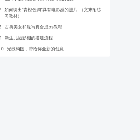
7
如何调出“青橙色调”具有电影感的照片-（文末附练
习教材）
8
古典美女和服写真合成ps教程
9
新生儿摄影棚的搭建流程
10
光线构图，带给你全新的创意