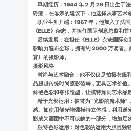
早期经历：1944 年 2 月 29 日出生
碍症，在母亲的建议下，他选择从事艺术
职业生涯开端：1967 年，他加入了法国
《ELLE》杂志，并担任国际创意总监和首
后续发展：在担任《ELLE》杂志国际创意
影响力遍布全球，拥有约 2000 万读
赛》的摄影师。
摄影风格
时尚与艺术融合：他不仅仅是拍摄衣服和
品超越传统时尚摄影范畴，更具艺术价值。
鲜艳色彩和夸张造型，让模特如同艺术品
精于光影运用：被誉为 “光影的魔术师”
感。如使用侧光增强模特立体感，利用逆
影成为画面中不可或缺的一部分，增加层
独特色彩运用：对色彩的运用大胆且独特