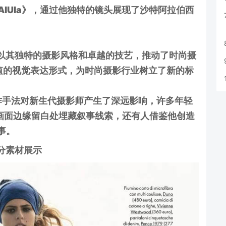
of AlUla》，通过他独特的镜头展现了沙特阿拉伯西
mon 以其独特的摄影风格和卓越的技艺，推动了时尚摄
值的视觉表达形式，为时尚摄影行业树立了新的标
手法对新生代摄影师产生了深远影响，许多年轻
在画面边缘留白处埋藏叙事线索，还有人借鉴他创造
事。
分素材展示