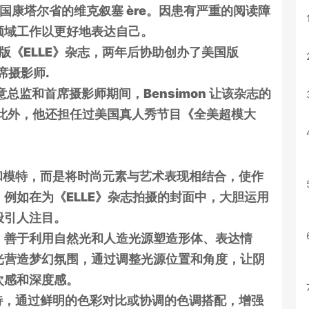
于法国康塔尔省的维克叙塞 ère。因患有严重的阅读障
领域工作以更好地表达自己。
版《ELLE》杂志，两年后协助创办了美国版
席摄影师.
总监和首席摄影师期间，Bensimon 让该杂志的
者。此外，他还担任过美国真人秀节目《全美超模大
模特，而是将时尚元素与艺术表现相结合，使作
例如在为《ELLE》杂志拍摄的封面中，大胆运用
般引人注目。
，善于利用自然光和人造光源塑造形体、表达情
光营造梦幻氛围，通过调整光源位置和角度，让阴
次感和深度感。
，通过鲜明的色彩对比或协调的色调搭配，增强