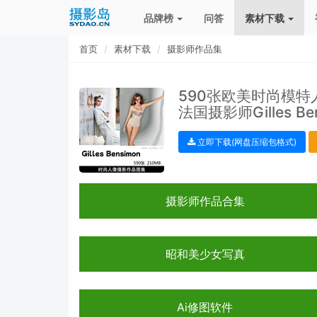
品牌榜
问答
素材下载
首页
素材下载
摄影师作品集
590张欧美时尚模
法国摄影师Gilles B
立即下载(网盘压缩包格式)
摄影师作品合集
昭和美少女写真
Ai修图软件