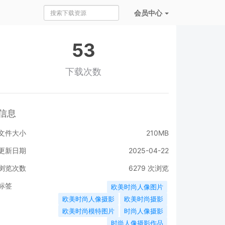
会员
中心
53
下载次数
信息
文件大小
210MB
更新日期
2025-04-22
浏览次数
6279
次浏览
标签
欧美时尚人像图片
欧美时尚人像摄影
欧美时尚摄影
欧美时尚模特图片
时尚人像摄影
时尚人像摄影作品