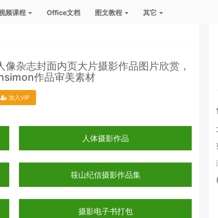
视频课程
Office文档
图文教程
其它
特人像杂志封面内页大片摄影作品图片欣赏，
ensimon作品审美素材
加入VIP
人体摄影作品
筱山纪信摄影作品集
摄影电子书打包