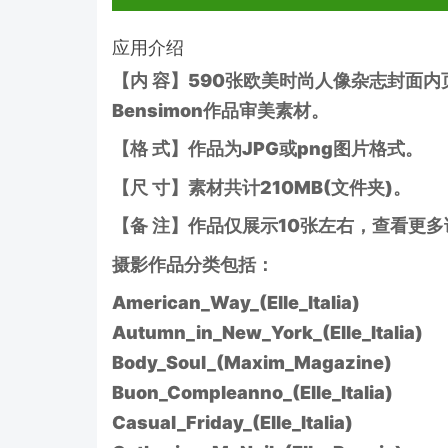
应用介绍
【内 容】590张欧美时尚人像杂志封面内页
Bensimon作品审美素材。
【格 式】作品为JPG或png图片格式。
【尺 寸】素材共计210MB(文件夹)。
【备 注】作品仅展示10张左右，查看更
摄影作品分类包括：
American_Way_(Elle_Italia)
Autumn_in_New_York_(Elle_Italia)
Body_Soul_(Maxim_Magazine)
Buon_Compleanno_(Elle_Italia)
Casual_Friday_(Elle_Italia)