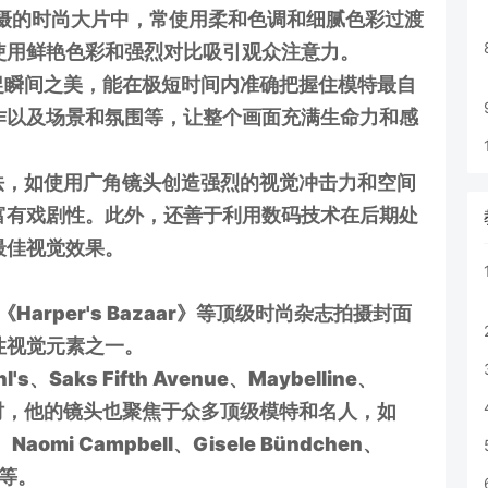
拍摄的时尚大片中，常使用柔和色调和细腻色彩过渡
使用鲜艳色彩和强烈对比吸引观众注意力。
瞬间之美，能在极短时间内准确把握住模特最自
作以及场景和氛围等，让整个画面充满生命力和感
，如使用广角镜头创造强烈的视觉冲击力和空间
富有戏剧性。此外，还善于利用数码技术在后期处
最佳视觉效果。
arper's Bazaar》等顶级时尚杂志拍摄封面
性视觉元素之一。
ks Fifth Avenue、Maybelline、
。同时，他的镜头也聚焦于众多顶级模特和名人，如
rd、Naomi Campbell、Gisele Bündchen、
 等。