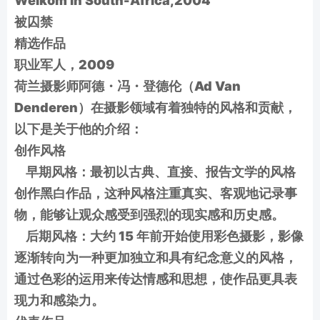
Welkom in South-Africa,2004
被囚禁
精选作品
职业军人，2009
荷兰摄影师阿德・冯・登德伦（Ad Van
Denderen）在摄影领域有着独特的风格和贡献，
以下是关于他的介绍：
创作风格
早期风格：最初以古典、直接、报告文学的风格
创作黑白作品，这种风格注重真实、客观地记录事
物，能够让观众感受到强烈的现实感和历史感。
后期风格：大约 15 年前开始使用彩色摄影，影像
逐渐转向为一种更加独立和具有纪念意义的风格，
通过色彩的运用来传达情感和思想，使作品更具表
现力和感染力。