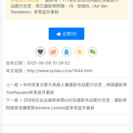
品图片欣赏，荷兰摄影师阿德・冯・登德伦（Ad Van
Denderen）审美提升素材
点赞(
0
)
发布日期：2025-06-08 10:39:52
本文链接：
http://www.sydao.cn/a/7444.html
上一篇 >
606张复古胶片风格人像摄影作品图片欣赏，韩国摄影师
Yunthquake审美提升素材
下一篇 >
258张社会边缘群体黑白纪实摄影作品图片欣赏，摄影师
阿德里安娜莱斯Adriana Lestido提审美提升素材