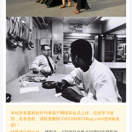
本站所有素材软件均来源于网络和会员上传，仅供学习使
用，若有侵权，请联系删除1065268802#qq.com(把#换成
@)！
转载请注明出处：
摄影岛
»
171张社会热点问题纪实摄影作