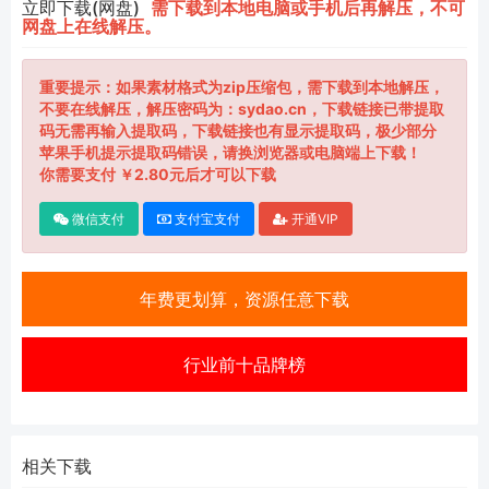
立即下载(网盘)
需下载到本地电脑或手机后再解压，不可
网盘上在线解压。
重要提示：如果素材格式为zip压缩包，需下载到本地解压，
不要在线解压，解压密码为：sydao.cn，下载链接已带提取
码无需再输入提取码，下载链接也有显示提取码，极少部分
苹果手机提示提取码错误，请换浏览器或电脑端上下载！
你需要支付 ￥2.80元后才可以下载
微信支付
支付宝支付
开通VIP
年费更划算，资源任意下载
行业前十品牌榜
相关下载