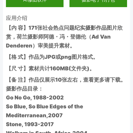
应用介绍
【内 容】171张社会热点问题
纪实摄影作品
图片欣
赏，荷兰摄影师阿德・冯・登德伦（Ad Van
Denderen）审美提升素材。
【格 式】作品为JPG或png图片格式。
【尺 寸】素材共计160MB(文件夹)。
【备 注】作品仅展示10张左右，查看更多请下载。
摄影作品目录：
Go No Go, 1988-2002
So Blue, So Blue Edges of the
Mediterranean,2007
Stone, 1993-2017