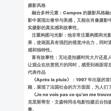
摄影风格
融合多种元素：Campos 的摄影风格
影中展现出奢华与美感，又能在肖像摄影
实摄影的真实感和故事性。
注重构图与光影：他非常注重构图和光影
果，使画面具有强烈的视觉冲击力，同时
感和独特性。
富有故事性：无论是拍摄时尚大片还是人
让观众在欣赏照片的同时，感受到画面背
代表作品
《Après la pluie》：1997 
顾，展现了法国社会的方方面面，为人们
《Je ne vois pas ce qu’on me
克里斯蒂安・文森特同名电影拍摄后台拍
事。