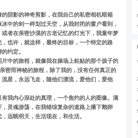
舞的阴影的神奇剪影，在我自己的私密相机暗箱
像冰中的剑一样划过天空，从我封闭的窗户看到，
，或者在亲密沙漠的古老记忆的灯光下，我童年梦
光，也许，就这样，最终的目标，一个特定的路
聊的约定。
图片中的旅程，就像我在操场上粘贴的那个孩子的
段亲密而神秘的旅程，除了我的，没有任何真正的
，流星，永远飞走，随他们漂流，爱他们，爱他
只有我内心深处的真理，一个焦灼的人的图像。满
开，灵魂游荡，在我错综复杂的道路上播下鹅卵
代，远眺明天，生活现在，和生活。