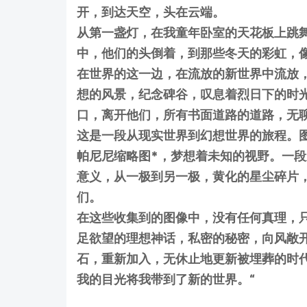
开，到达天空，头在云端。
从第一盏灯，在我童年卧室的天花板上跳
中，他们的头倒着，到那些冬天的彩虹，
在世界的这一边，在流放的新世界中流放
想的风景，纪念碑谷，叹息着烈日下的时
口，离开他们，所有书面道路的道路，无
这是一段从现实世界到幻想世界的旅程。
帕尼尼缩略图*，梦想着未知的视野。一
意义，从一极到另一极，黄化的星尘碎片
们。
在这些收集到的图像中，没有任何真理，
足欲望的理想神话，私密的秘密，向风敞
石，重新加入，无休止地更新被埋葬的时
我的目光将我带到了新的世界。“