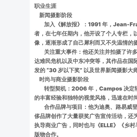
职业生涯
新闻摄影阶段
加入《解放报》：1991 年，Jean-Fra
者，在七年任期内，他开设了个人专栏，
像，逐渐形成了自己犀利而又不失温情的
关注重大事件：他还关注并拍摄了许多
达难民危机以及中东冲突等，其作品在国
发的 “30 岁以下奖” 以及世界新闻摄影
时尚与商业摄影阶段
转型契机：2006 年，Campos 
的丰富经验和独特的视觉风格，迅速在时
合作品牌与项目：他为迪奥、路易威登
侈品牌创作了大量获奖广告宣传活动，还为法
执导商业广告，同时也与《ELLE》《乡
版物合作。