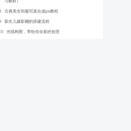
习教材）
8
古典美女和服写真合成ps教程
9
新生儿摄影棚的搭建流程
10
光线构图，带给你全新的创意