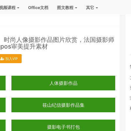
视频课程
Office文档
图文教程
其它
闻、时尚人像摄影作品图片欣赏，法国摄影师
Campos审美提升素材
加入VIP
人体摄影作品
筱山纪信摄影作品集
摄影电子书打包