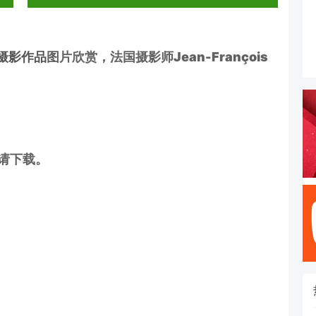
摄影作品
图片欣赏，法国摄影师Jean-François
多请下载。