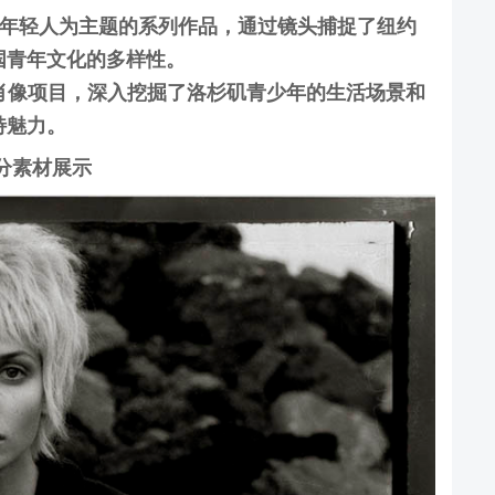
以纽约年轻人为主题的系列作品，通过镜头捕捉了纽约
国青年文化的多样性。
年的肖像项目，深入挖掘了洛杉矶青少年的生活场景和
特魅力。
分素材展示