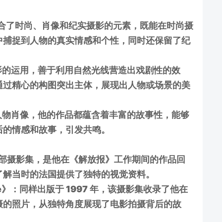
融合了时尚、肖像和纪实摄影的元素，既能在时尚摄
中捕捉到人物的真实情感和个性，同时还保留了纪
的运用，善于利用自然光线营造出戏剧性的效
通过精心的构图突出主体，展现出人物或场景的美
物肖像，他的作品都蕴含着丰富的故事性，能够
后的情感和故事，引发共鸣。
年出版的首部摄影集，是他在《解放报》工作期间的作品回
了解当时的法国提供了独特的视觉资料。
 trouve》：同样出版于 1997 年，该摄影集收录了他在
摄的照片，从独特角度展现了电影拍摄背后的故