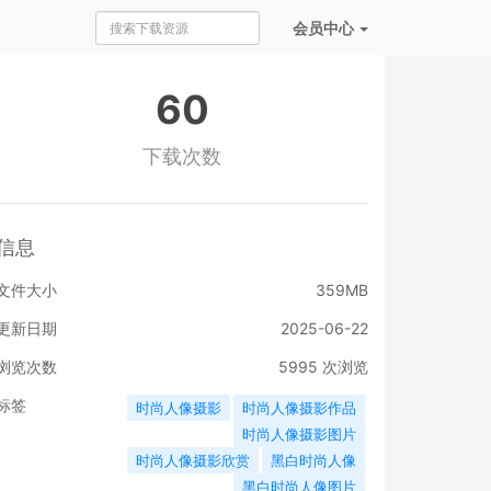
会员
中心
60
下载次数
信息
文件大小
359MB
更新日期
2025-06-22
浏览次数
5995
次浏览
标签
时尚人像摄影
时尚人像摄影作品
时尚人像摄影图片
时尚人像摄影欣赏
黑白时尚人像
黑白时尚人像图片