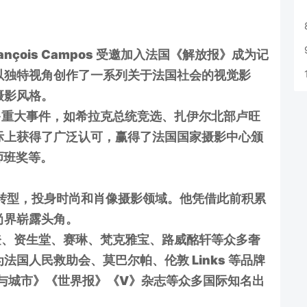
nçois Campos 受邀加入法国《解放报》成为记
以独特视角创作了一系列关于法国社会的视觉影
摄影风格。
重大事件，如希拉克总统竞选、扎伊尔北部卢旺
际上获得了广泛认可，赢得了法国国家摄影中心颁
大师班奖等。
决定转型，投身时尚和肖像摄影领域。他凭借此前积累
尚界崭露头角。
、资生堂、赛琳、梵克雅宝、路威酩轩等众多奢
国人民救助会、莫巴尔帕、伦敦 Links 等品牌
村与城市》《世界报》《V》杂志等众多国际知名出