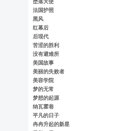
堕落天使
法国护照
黑风
红幕后
后现代
苦涩的胜利
没有避难所
美国故事
美丽的失败者
美容学院
梦的无常
梦想的起源
纳瓦霍巷
平凡的日子
冉冉升起的新星