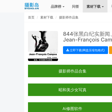
品牌榜
问答
素材下载
首页
素材下载
摄影师作品集
844张黑白纪实新
Jean-François 
立即下载(网盘压缩包格式)
摄影师作品合集
昭和美少女写真
Ai修图软件