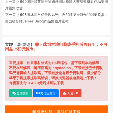
上一篇 >
660张阿联酋迪拜哈姆丹国际摄影大赛获奖摄影作品集图
片图集欣赏
下一篇 >
608张冰川自然景观风光、自然环境摄影作品图集欣赏，
美国摄影师James Balog作品集图片素材
立即下载(网盘)
需下载到本地电脑或手机后再解压，不可
网盘上在线解压。
重要提示：如果素材格式为zip压缩包，需下载到本地解压，
不要在线解压，解压密码为：sydao.cn，下载链接已带提取
码无需再输入提取码，下载链接也有显示提取码，极少部分
苹果手机提示提取码错误，请换浏览器或电脑端上下载！
你需要支付 ￥4.20元后才可以下载
微信支付
支付宝支付
开通VIP
年费更划算，资源任意下载