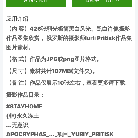
应用介绍
【内 容】426张弱光极简黑白风光、黑白肖像摄影
作品图集欣赏， 俄罗斯的摄影师Iurii Pritisk作品集
图片素材。
【格 式】作品为JPG或png图片格式。
【尺 寸】素材共计107MB(文件夹)。
【备 注】作品仅展示10张左右，查看更多请下载。
摄影作品目录：
#STAYHOME
(非)永久冻土
...无意识
APOCRYPHAS_..._项目_YURIY_PRITISK