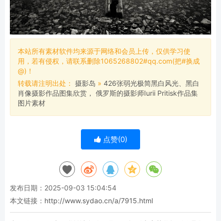
本站所有素材软件均来源于网络和会员上传，仅供学习使
用，若有侵权，请联系删除1065268802#qq.com(把#换成
@)！
转载请注明出处：
摄影岛
»
426张弱光极简黑白风光、黑白
肖像摄影作品图集欣赏， 俄罗斯的摄影师Iurii Pritisk作品集
图片素材
点赞(
0
)
发布日期：2025-09-03 15:04:54
本文链接：
http://www.sydao.cn/a/7915.html