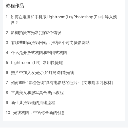
教程作品
1
如何在电脑和手机版Lightroom(Lr)/Photoshop(Ps)中导入预
设？
2
影棚拍摄布光常犯的7个错误
3
有哪些时尚摄影网站，推荐5个时尚摄影网站
4
什么是开放式构图和封闭式构图
5
Lightroom（LR）常用快捷键
6
照片中加入发光灯(如灯笼)制造光线
7
如何调出“青橙色调”具有电影感的照片-（文末附练习教材）
8
古典美女和服写真合成ps教程
9
新生儿摄影棚的搭建流程
10
光线构图，带给你全新的创意