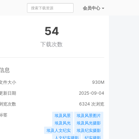
会员
中心
54
下载次数
信息
文件大小
930M
更新日期
2025-09-04
浏览次数
6324
次浏览
标签
埃及风景
埃及风景图片
埃及风光
埃及风光摄影
埃及人文纪实
埃及纪实摄影
人文纪实摄影
纪实摄影