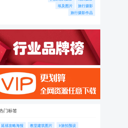
埃及图片
旅行摄影
旅行摄影作品
热门标签
延禧攻略海报
教堂建筑图片
lr旅拍预设