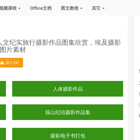
视频课程
Office文档
图文教程
其它
光人文纪实旅行摄影作品图集欣赏，埃及摄影
品集图片素材
加入VIP
人体摄影作品
筱山纪信摄影作品集
摄影电子书打包