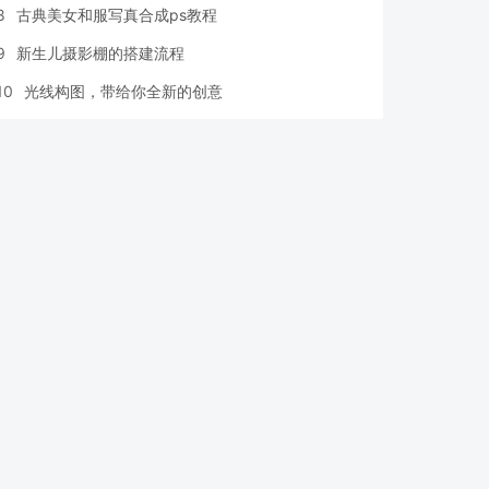
8
古典美女和服写真合成ps教程
9
新生儿摄影棚的搭建流程
10
光线构图，带给你全新的创意