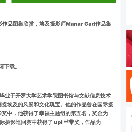
影作品
图集欣赏，埃及摄影师Manar Gad作品集
多请下载。
2 年毕业于开罗大学艺术学院图书馆与文献信息技术
捕捉埃及的风景和文化瑰宝。他的作品曾在国际摄
影奖中，他获得了幸福主题组的第五名，奖金为
际摄影巡回赛中获得了 upi 丝带奖，作品为