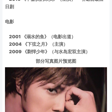
日剧
电影
2001 《溺水的鱼》（电影出道）
2004 《下弦之月》（主演）
2009 《剽悍少年》（与水岛宏双主演）
部分写真图片预览图