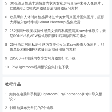
5
30张酒店性感丰满情趣内衣美女私房写真raw未修人像原片，
佳能相机cr2格式原图摄影后期修图练习素材
6
欧美黑白人体时尚性感裸体艺术美女写真图片图集图库，摄影
大师赫尔穆特牛顿Helmut Newton作品集欣赏
7
252张国外欧美模特性感美女酒店私房照写真raw未修原片，索
尼SONY相机ARW格式原图摄影后期修图练习素材
8
25张酒店房间私房性感内衣美少女写真raw未修人像原片，尼
康单反相机NEF格式摄影后期修图练习素材
9
28500+张性感内衣少女写真图集打包下载
10
PS/Lightroom后期预设合集打包下载
教程作品
1
如何在电脑和手机版Lightroom(Lr)/Photoshop(Ps)中导入预
设？
2
影棚拍摄布光常犯的7个错误