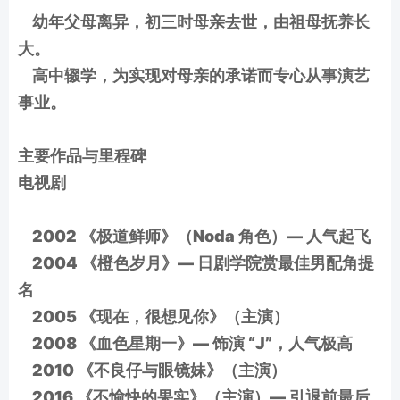
幼年父母离异，初三时母亲去世，由祖母抚养长
大。
高中辍学，为实现对母亲的承诺而专心从事演艺
事业。
主要作品与里程碑
电视剧
2002 《极道鲜师》（Noda 角色）— 人气起飞
2004 《橙色岁月》— 日剧学院赏最佳男配角提
名
2005 《现在，很想见你》（主演）
2008 《血色星期一》— 饰演 “J”，人气极高
2010 《不良仔与眼镜妹》（主演）
2016 《不愉快的果实》（主演）— 引退前最后