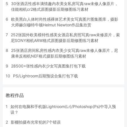
5
30张酒店性感丰满情趣内衣美女私房写真raw未修人像原片，
佳能相机cr2格式原图摄影后期修图练习素材
6
欧美黑白人体时尚性感裸体艺术美女写真图片图集图库，摄影
大师赫尔穆特牛顿Helmut Newton作品集欣赏
7
252张国外欧美模特性感美女酒店私房照写真raw未修原片，索
尼SONY相机ARW格式原图摄影后期修图练习素材
8
25张酒店房间私房性感内衣美少女写真raw未修人像原片，尼
康单反相机NEF格式摄影后期修图练习素材
9
28500+张性感内衣少女写真图集打包下载
10
PS/Lightroom后期预设合集打包下载
教程作品
1
如何在电脑和手机版Lightroom(Lr)/Photoshop(Ps)中导入预
设？
2
影棚拍摄布光常犯的7个错误