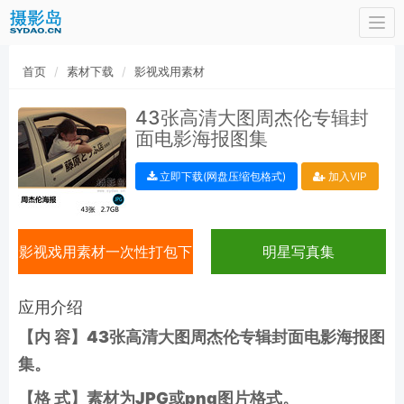
Togg
navi
首页
素材下载
影视戏用素材
43张高清大图周杰伦专辑封
面电影海报图集
立即下载(网盘压缩包格式)
加入VIP
影视戏用素材一次性打包下
明星写真集
载
应用介绍
【内 容】43张高清大图周杰伦专辑封面电影海报图
集。
【格 式】素材为JPG或png图片格式。