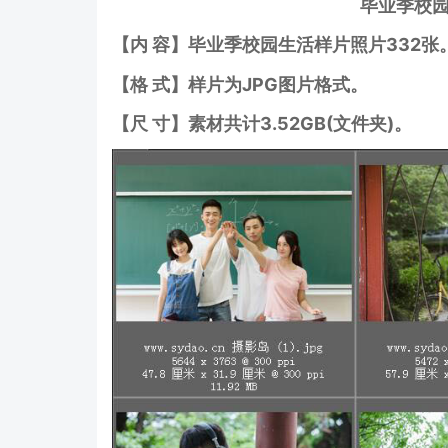
毕业季校
【内 容】毕业季校园生活样片照片332张
【格 式】样片为JPG图片格式。
【尺 寸】素材共计3.52GB(文件夹)。