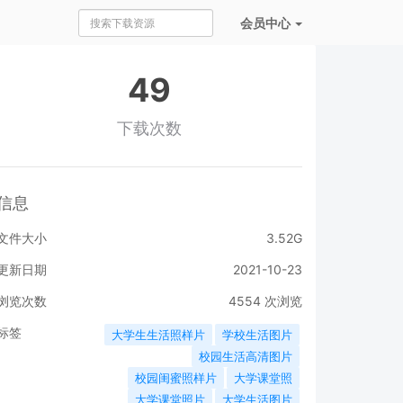
会员
中心
49
下载次数
信息
文件大小
3.52G
更新日期
2021-10-23
浏览次数
4554
次浏览
标签
大学生生活照样片
学校生活图片
校园生活高清图片
校园闺蜜照样片
大学课堂照
大学课堂照片
大学生活图片