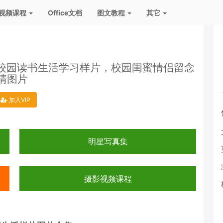
视频课程
Office文档
图文教程
其它
学校园读书生活学习样片，校园闺蜜情侣留念
清图片
加入VIP
明星写真集
摄影视频课程