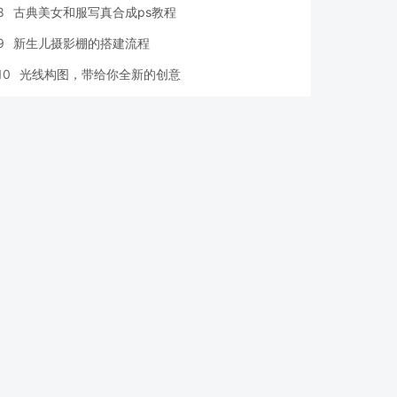
8
古典美女和服写真合成ps教程
9
新生儿摄影棚的搭建流程
10
光线构图，带给你全新的创意