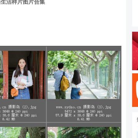
园生活样片图片合集
。