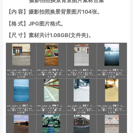
摄影拍照换景背景图片素材合集
【内 容】摄影拍照换景背景图片104张
。
【格 式】JPG图片格式
。
【尺 寸】素材共计1.08GB(文件夹)。