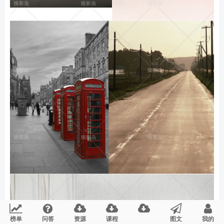
榜单
问答
资源
课程
图文
我的