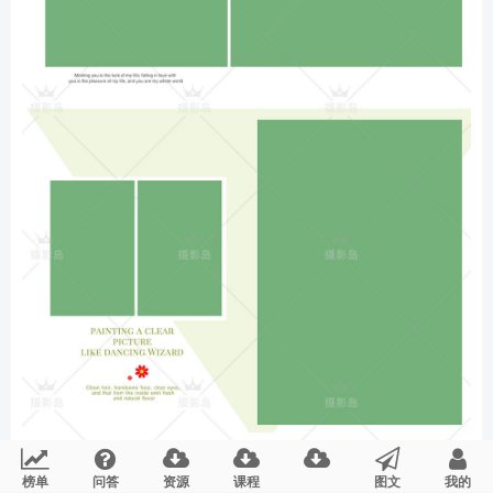
榜单
问答
资源
课程
图文
我的