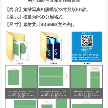
时尚婚纱
写真相册模板
合集
【内 容】婚纱写真相册模版18寸竖版50款
。
【格 式】模板为PSD分层格式
。
【尺 寸】素材共计435MB(文件夹)。