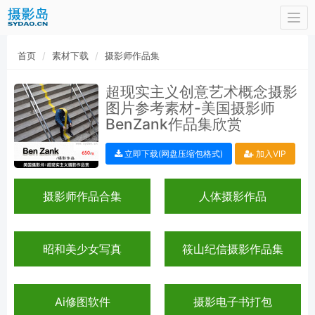
Togg
navi
首页
素材下载
摄影师作品集
超现实主义创意艺术概念摄影
图片参考素材-美国摄影师
BenZank作品集欣赏
立即下载(网盘压缩包格式)
加入VIP
摄影师作品合集
人体摄影作品
昭和美少女写真
筱山纪信摄影作品集
Ai修图软件
摄影电子书打包