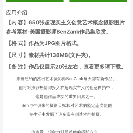
应用介绍
【内 容】650张超现实主义创意艺术概念摄影图片
参考素材-美国摄影师BenZank作品集欣赏
。
【格 式】作品为JPG图片格式。
【尺 寸】素材共计138MB(文件夹)。
【备 注】作品仅展示20张左右，查看更多请下载。
来自纽约的杰出艺术摄影师BenZank每天都有新作品。
他将对摄影热情都投入在超现实主义的创意自拍中，
这是他作品成功的重要因素之一。
Ben与生俱来的摄影天赋和对艺术的坚定态度使他
在生活中发掘了许多富有创造性的拍摄。
他表示，想象力引领着他的摄影方向。