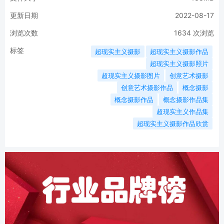
更新日期
2022-08-17
浏览次数
1634
次浏览
标签
超现实主义摄影
超现实主义摄影作品
超现实主义摄影照片
超现实主义摄影图片
创意艺术摄影
创意艺术摄影作品
概念摄影
概念摄影作品
概念摄影作品集
超现实主义作品集
超现实主义摄影作品欣赏