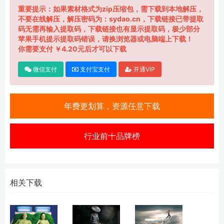
重要提示：如果素材格式为zip压缩包，需下载到本地解压，
不要在线解压，解压密码为：sydao.cn，下载链接已带提取
码无需再输入提取码，下载链接也有显示提取码，极少部分
苹果手机提示提取码错误，请换浏览器或电脑端上下载！
你需要支付 ￥4.20元后才可以下载
微信支付
支付宝支付
开通VIP
年费更划算，资源任意下载
行业前十品牌榜
相关下载