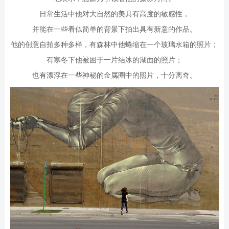
日常生活中他对大自然的美具有高度的敏感性，
并能在一些看似简单的背景下拍出具有新意的作品。
他的创意自拍多种多样，有森林中他蜷缩在一个玻璃水箱的照片；
有寒冬下他被困于一片结冰的湖面的照片；
也有漂浮在一些神秘的金属圈中的照片，十分离奇。