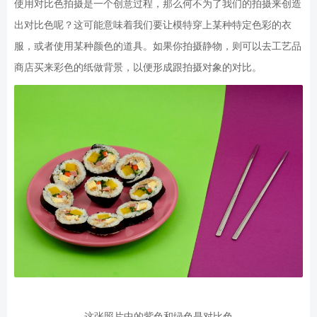
使用对比色拍摄是一个创意过程，那么何不为了我们的拍摄来创造
出对比色呢？这可能意味着我们要让模特穿上某种特定色彩的衣
服，或者使用某种颜色的道具。如果你拍摄静物，则可以去工艺品
商店买来彩色的纸做背景，以便形成跟拍摄对象的对比。
这张照片中的紫色和绿色是对比色