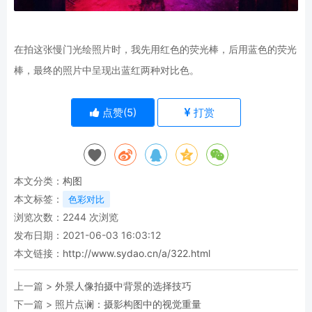
在拍这张慢门光绘照片时，我先用红色的荧光棒，后用蓝色的荧光
棒，最终的照片中呈现出蓝红两种对比色。
点赞(
5
)
打赏
本文分类：
构图
本文标签：
色彩对比
浏览次数：
2244
次浏览
发布日期：2021-06-03 16:03:12
本文链接：
http://www.sydao.cn/a/322.html
上一篇 >
外景人像拍摄中背景的选择技巧
下一篇 >
照片点谰：摄影构图中的视觉重量