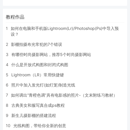
教程作品
1
如何在电脑和手机版Lightroom(Lr)/Photoshop(Ps)中导入预
设？
2
影棚拍摄布光常犯的7个错误
3
有哪些时尚摄影网站，推荐5个时尚摄影网站
4
什么是开放式构图和封闭式构图
5
Lightroom（LR）常用快捷键
6
照片中加入发光灯(如灯笼)制造光线
7
如何调出“青橙色调”具有电影感的照片-（文末附练习教材）
8
古典美女和服写真合成ps教程
9
新生儿摄影棚的搭建流程
10
光线构图，带给你全新的创意