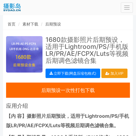
Togg
navi
首页
素材下载
后期预设
1680款摄影照片后期预设，
适用于Lightroom/PS/手机版
LR/PR/AE/FCPX/Luts等视频
后期调色滤镜合集
立即下载(网盘压缩包格式)
加入VIP
后期预设一次性打包下载
应用介绍
【内 容】摄影照片后期预设，适用于Lightroom/PS/手机
版LR/PR/AE/FCPX/Luts等视频后期调色滤镜合集。