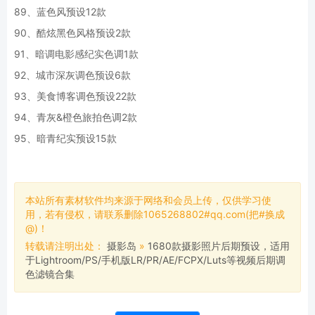
89、蓝色风预设12款
90、酷炫黑色风格预设2款
91、暗调电影感纪实色调1款
92、城市深灰调色预设6款
93、美食博客调色预设22款
94、青灰&橙色旅拍色调2款
95、暗青纪实预设15款
本站所有素材软件均来源于网络和会员上传，仅供学习使
用，若有侵权，请联系删除1065268802#qq.com(把#换成
@)！
转载请注明出处：
摄影岛
»
1680款摄影照片后期预设，适用
于Lightroom/PS/手机版LR/PR/AE/FCPX/Luts等视频后期调
色滤镜合集