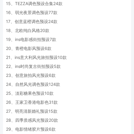
15、TEZZA调色预设合集24款
16、弱光夜景调色预设77款
17、创意蓝橙调色预设24款
18、北欧纯白风格20款
19、ins电影感街拍预设7款
20、青橙电影风预设6款
21、ins意大利风光旅拍预设10款
22、ins时尚复古街拍预设5款
23、创意旅拍风光预设6款
24、自然风光调色预设124款
25、淡彩糖果色预设10款
26、王家卫香港电影色31款
27、明亮清新婚礼预设15款
28、四季质感风光预设20款
29、电影情绪胶片预设6款