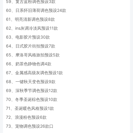
59、复古蓝粉调色预设3款
60、日系怀旧薄荷调色预设24款
61、明亮清新调色预设8款
62、ins灰调冷淡风预设11款
63、电影胶片预设30款
64、日式胶片街拍预设7款
65、摩洛哥风格旅拍预设5款
66、奶茶色静物色调4款
67、金属感高级灰调色预设1款
68、一键秋天变色预设9款
69、深秋季节调色预设12款
70、冬季圣诞棕色预设10款
71、圣诞暖色风格预设1款
72、浪漫粉色预设6款
73、宠物调色预设26款口