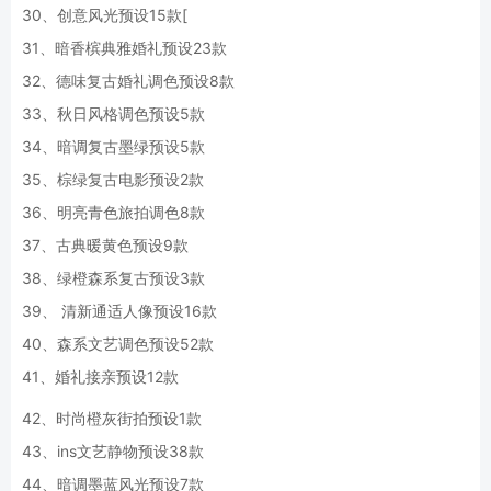
30、创意风光预设15款[
31、暗香槟典雅婚礼预设23款
32、德味复古婚礼调色预设8款
33、秋日风格调色预设5款
34、暗调复古墨绿预设5款
35、棕绿复古电影预设2款
36、明亮青色旅拍调色8款
37、古典暖黄色预设9款
38、绿橙森系复古预设3款
39、 清新通适人像预设16款
40、森系文艺调色预设52款
41、婚礼接亲预设12款
42、时尚橙灰街拍预设1款
43、ins文艺静物预设38款
44、暗调墨蓝风光预设7款