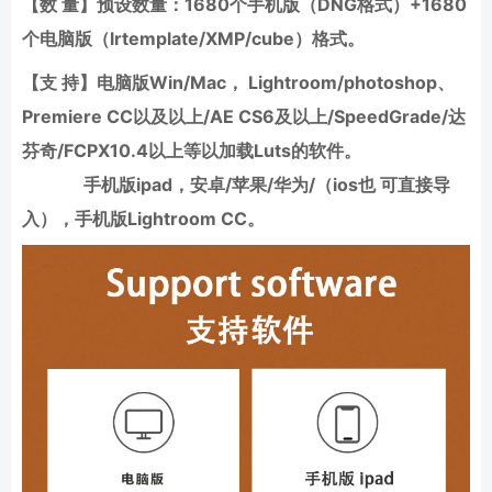
【数 量】预设数量：1680个手机版（DNG格式）+1680
个电脑版（lrtemplate/XMP/cube）格式。
【支 持】电脑版Win/Mac， Lightroom/photoshop、
Premiere CC以及以上/AE CS6及以上/SpeedGrade/达
芬奇/FCPX10.4以上等以加载Luts的软件。
手机版ipad，安卓/苹果/华为/（ios也 可直接导
入），手机版Lightroom CC。