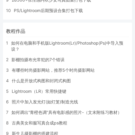
10
PS/Lightroom后期预设合集打包下载
教程作品
1
如何在电脑和手机版Lightroom(Lr)/Photoshop(Ps)中导入预
设？
2
影棚拍摄布光常犯的7个错误
3
有哪些时尚摄影网站，推荐5个时尚摄影网站
4
什么是开放式构图和封闭式构图
5
Lightroom（LR）常用快捷键
6
照片中加入发光灯(如灯笼)制造光线
7
如何调出“青橙色调”具有电影感的照片-（文末附练习教材）
8
古典美女和服写真合成ps教程
9
新生儿摄影棚的搭建流程