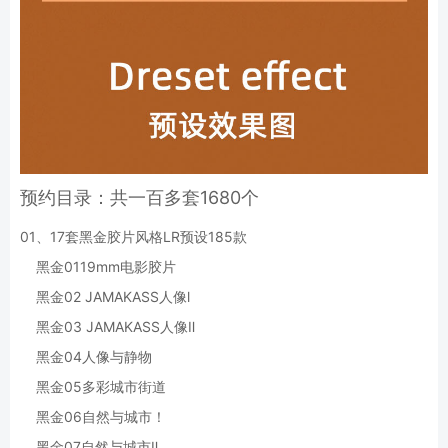
预约目录：共一百多套
1680个
01、17套黑金胶片风格LR预设185款
黑金0119mm电影胶片
黑金02 JAMAKASS人像l
黑金03 JAMAKASS人像Ⅱ
黑金04人像与静物
黑金05多彩城市街道
黑金06自然与城市！
黑金07自然与城市Ⅱ