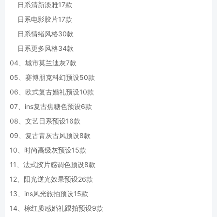
日系清新淡雅17款
日系电影胶片17款
日系情绪风格30款
日系更多风格34款
04、城市莫兰迪灰7款
05、赛博朋克科幻预设50款
06、欧式复古婚礼预设10款
07、ins复古焦糖色预设6款
08、文艺日系预设16款
09、复古青灰古风预设8款
10、时尚高级灰预设15款
11、法式胶片感调色预设8款
12、阳光逆光效果预设26款
13、ins风光旅拍预设15款
14、棕红质感婚礼跟拍预设9款