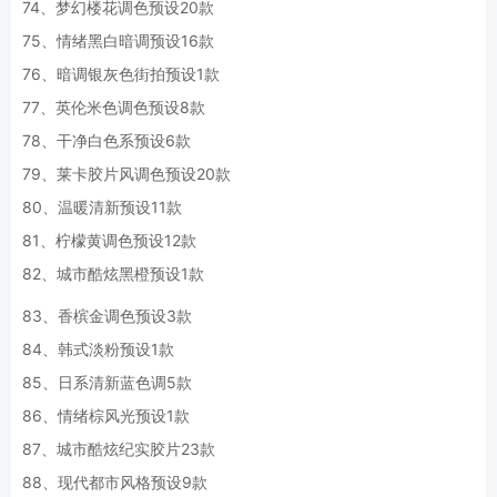
74、梦幻楼花调色预设20款
75、情绪黑白暗调预设16款
76、暗调银灰色街拍预设1款
77、英伦米色调色预设8款
78、干净白色系预设6款
79、莱卡胶片风调色预设20款
80、温暖清新预设11款
81、柠檬黄调色预设12款
82、城市酷炫黑橙预设1款
83、香槟金调色预设3款
84、韩式淡粉预设1款
85、日系清新蓝色调5款
86、情绪棕风光预设1款
87、城市酷炫纪实胶片23款
88、现代都市风格预设9款