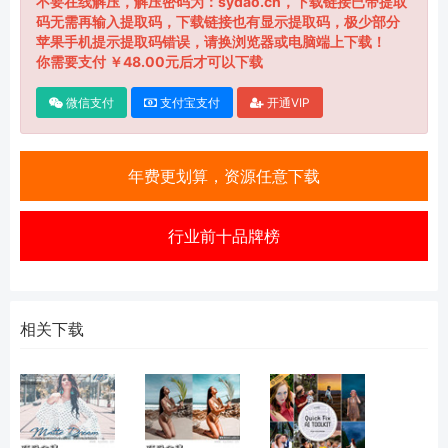
不要在线解压，解压密码为：sydao.cn，下载链接已带提取
码无需再输入提取码，下载链接也有显示提取码，极少部分
苹果手机提示提取码错误，请换浏览器或电脑端上下载！
你需要支付 ￥48.00元后才可以下载
微信支付
支付宝支付
开通VIP
年费更划算，资源任意下载
行业前十品牌榜
相关下载