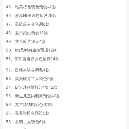
45、唯美棕色调色预设40款
46、质感HDR风易预设25款
47、高级碳灰金色调6款
48、夏日婚纱预设13款
49、文艺胶片预设4款
50、ins风时尚旅拍预设12款
51、优郁蓝电影调色预设14款
52、质感冷淡灰调色4款
53、柔美暖青古风调色9款
54、Emily旅拍预设合集12款
55、新生儿室内明亮预设40款
56、复古情绪电影色调1款
57、温暖甜橙色预设5款
58、灰调古风调色6款