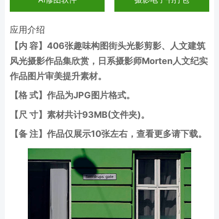
应用介绍
【内 容】406张趣味构图街头光影剪影、人文建筑
风光摄影作品集欣赏，日系摄影师Morten人文纪实
作品图片审美提升素材
。
【格 式】作品为JPG图片格式。
【尺 寸】素材共计93MB(文件夹)。
【备 注】作品仅展示10张左右，查看更多请下载。