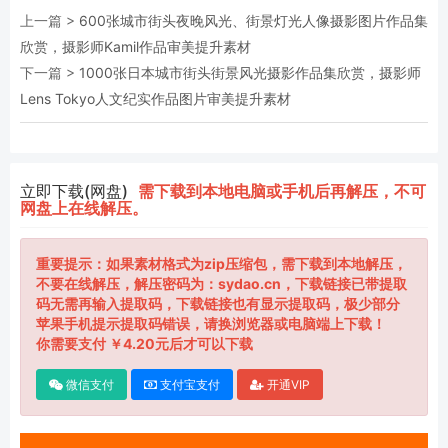
上一篇 >
600张城市街头夜晚风光、街景灯光人像摄影图片作品集
欣赏，摄影师Kamil作品审美提升素材
下一篇 >
1000张日本城市街头街景风光摄影作品集欣赏，摄影师
Lens Tokyo人文纪实作品图片审美提升素材
立即下载(网盘)
需下载到本地电脑或手机后再解压，不可
网盘上在线解压。
重要提示：如果素材格式为zip压缩包，需下载到本地解压，
不要在线解压，解压密码为：sydao.cn，下载链接已带提取
码无需再输入提取码，下载链接也有显示提取码，极少部分
苹果手机提示提取码错误，请换浏览器或电脑端上下载！
你需要支付 ￥4.20元后才可以下载
微信支付
支付宝支付
开通VIP