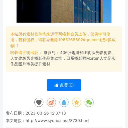
本站所有素材软件均来源于网络和会员上传，仅供学习使
用，若有侵权，请联系删除1065268802#qq.com(把#换成
@)！
转载请注明出处：
摄影岛
»
406张趣味构图街头光影剪影、
人文建筑风光摄影作品集欣赏，日系摄影师Morten人文纪实
作品图片审美提升素材
点赞(
0
)
发布日期：2023-03-26 12:07:13
本文链接：
http://www.sydao.cn/a/3730.html