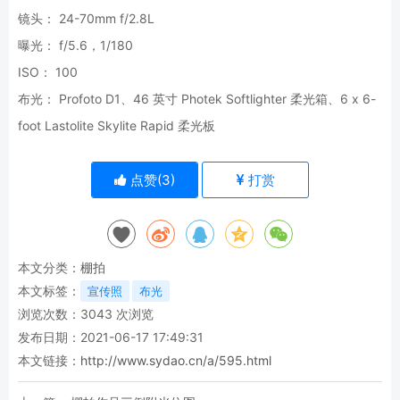
镜头： 24-70mm f/2.8L
曝光： f/5.6，1/180
ISO： 100
布光： Profoto D1、46 英寸 Photek Softlighter 柔光箱、6 x 6-
foot Lastolite Skylite Rapid 柔光板
点赞(
3
)
打赏
本文分类：
棚拍
本文标签：
宣传照
布光
浏览次数：
3043
次浏览
发布日期：2021-06-17 17:49:31
本文链接：
http://www.sydao.cn/a/595.html