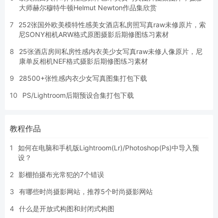
大师赫尔穆特牛顿Helmut Newton作品集欣赏
7
252张国外欧美模特性感美女酒店私房照写真raw未修原片，索
尼SONY相机ARW格式原图摄影后期修图练习素材
8
25张酒店房间私房性感内衣美少女写真raw未修人像原片，尼
康单反相机NEF格式摄影后期修图练习素材
9
28500+张性感内衣少女写真图集打包下载
10
PS/Lightroom后期预设合集打包下载
教程作品
1
如何在电脑和手机版Lightroom(Lr)/Photoshop(Ps)中导入预
设？
2
影棚拍摄布光常犯的7个错误
3
有哪些时尚摄影网站，推荐5个时尚摄影网站
4
什么是开放式构图和封闭式构图