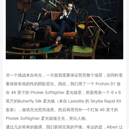
另一个挑战来自布光，一方面我需要保证照亮整个场景，但同时需
要保留有戏剧性的阴影层次。因此，我们用了一个 Profoto D1 放
在 46 英寸的 Photek Softlighter 柔光箱里，前面再装一个 6 x 6
英尺的Butterfly Silk 柔光板（来自 Lastolite 的 Skylite Rapid Kit
套装），做填充光照亮场景。然后再用另外一个灯加 46 英寸的
Photek Softlighter 柔光箱做主光，突出人物。
通过几步简单的微调，我们获得完美的平衡。幸运的是，Albert 让