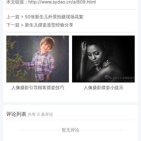
本文链接：
http://www.sydao.cn/a/609.html
上一篇 >
50张新生儿外景拍摄现场花絮
下一篇 >
新生儿摆姿造型经验分享
人像摄影引导顾客摆姿技巧
人像摄影摆姿小提示
评论列表
共有
0
条评论
暂无评论