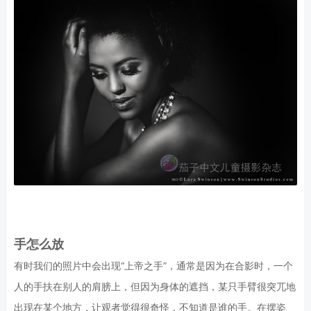
手怎么放
有时我们的照片中会出现“上帝之手”，通常是因为在合影时，一个
人的手扶在别人的肩膀上，但因为身体的遮挡，某只手臂很突兀地
出现在某个地方，让观者觉得很奇怪，不知道是谁的手。在摆姿