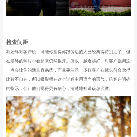
检查间距
我始终对客户说，可能你觉得你跟旁边的人已经离得特别近了，但
在最终的照片中看起来仍然很开。所以，越近越好。对客户强调这
一点会让你的活儿容易些，而且要注意，多数客户在镜头前会觉得
比较不自在，所以摄影师在这个过程中用适当的语气，给客户明确
的指示，会让他们觉得更有信心，清楚地知道该怎么做。