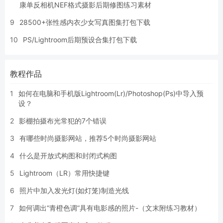
康单反相机NEF格式摄影后期修图练习素材
9
28500+张性感内衣少女写真图集打包下载
10
PS/Lightroom后期预设合集打包下载
教程作品
1
如何在电脑和手机版Lightroom(Lr)/Photoshop(Ps)中导入预
设？
2
影棚拍摄布光常犯的7个错误
3
有哪些时尚摄影网站，推荐5个时尚摄影网站
4
什么是开放式构图和封闭式构图
5
Lightroom（LR）常用快捷键
6
照片中加入发光灯(如灯笼)制造光线
7
如何调出“青橙色调”具有电影感的照片-（文末附练习教材）