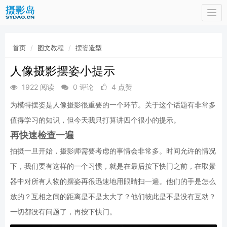
Togg
navi
首页
图文教程
摆姿造型
人像摄影摆姿小提示
1922 阅读
0 评论
4 点赞
为模特摆姿是人像摄影很重要的一个环节。关于这个话题有非常多
值得学习的知识，但今天我只打算讲四个很小的提示。
再快速检查一遍
拍摄一旦开始，摄影师需要考虑的事情会非常多。时间允许的情况
下，我们要有这样的一个习惯，就是在最后按下快门之前，在取景
器中对所有人物的摆姿再很迅速地用眼睛扫一遍。他们的手是怎么
放的？互相之间的距离是不是太大了？他们彼此是不是没有互动？
一切都没有问题了，再按下快门。