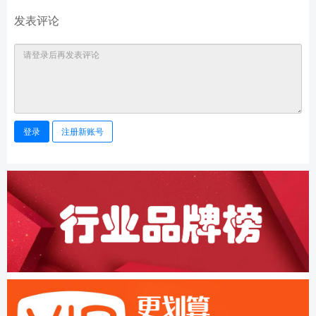
发表评论
登录
注册新账号