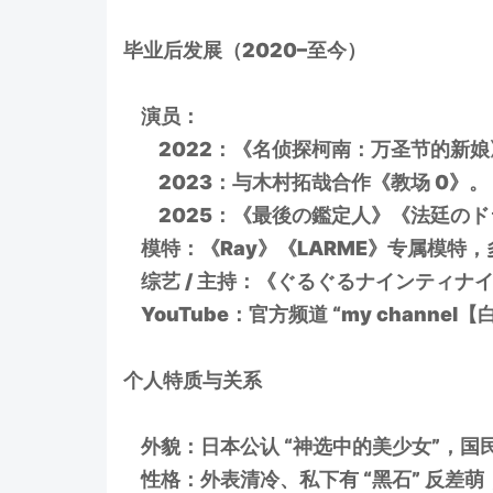
毕业后发展（2020–至今）
演员：
2022：《名侦探柯南：万圣节的新娘
2023：与木村拓哉合作《教场 0》。
2025：《最後の鑑定人》《法廷のド
模特：《Ray》《LARME》专属模特
综艺 / 主持：《ぐるぐるナインティナ
YouTube：官方频道 “my channel
个人特质与关系
外貌：日本公认 “神选中的美少女”，国
性格：外表清冷、私下有 “黑石” 反差萌