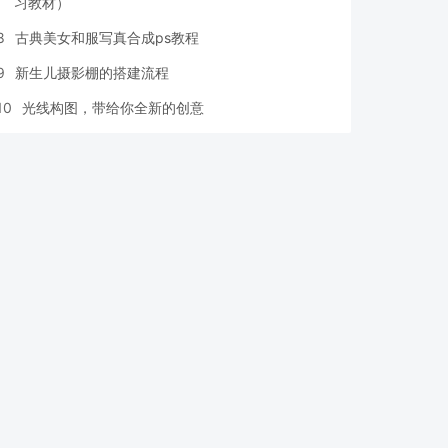
习教材）
8
古典美女和服写真合成ps教程
9
新生儿摄影棚的搭建流程
10
光线构图，带给你全新的创意