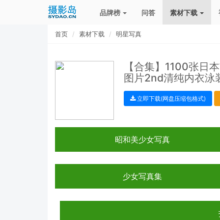
品牌榜
问答
素材下载
首页
素材下载
明星写真
【合集】1100张日
图片2nd清纯内衣
立即下载(网盘压缩包格式)
昭和美少女写真
少女写真集