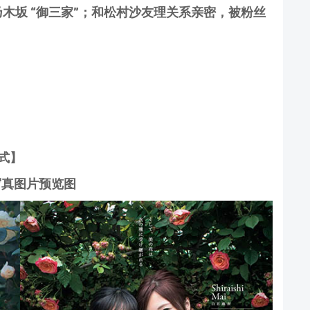
坂 “御三家”；和松村沙友理关系亲密，被粉丝
公式】
写真图片预览图