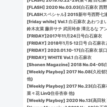
[FLASH] 2019.10.22-29(菜々緒 
[FLASH] 2020 No.03.03(白石麻
[FLASHスペシャル] 2015新年号西野七瀬
[friday white] Vol.1 白石麻衣 
鈴木友菜 藤井サチ 武田玲奈 澤北るな アンジ
[FRIDAY]2017年11月24日号白石麻衣
[FRIDAY] 2018年1月5·12日号 白石
[FRIDAY] 2020.01.10-17(白石麻
[FRIDAY] WHITE Vol.1 白石麻衣
[Shonen Magazine] 2018 No.04-
[Weekly Playboy] 2017 No.
他)
[Weekly Playboy] 2017 No.2
菜々花 LinQ住谷杏奈 他)
[Weekly Playboy] 2020 No.1