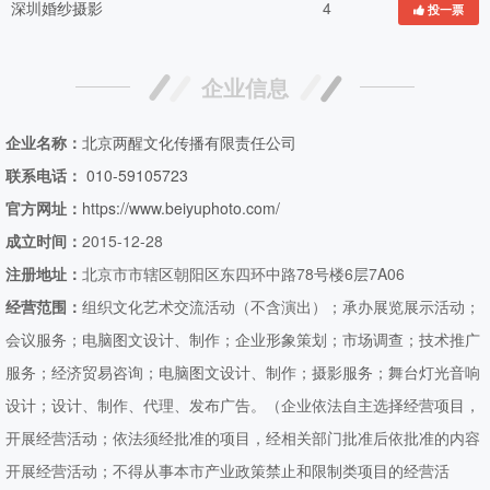
深圳婚纱摄影
4
投一票
企业信息
企业名称：
北京两醒文化传播有限责任公司
联系电话：
010-59105723
官方网址：
https://www.beiyuphoto.com/
成立时间：
2015-12-28
注册地址：
北京市市辖区朝阳区东四环中路78号楼6层7A06
经营范围：
组织文化艺术交流活动（不含演出）；承办展览展示活动；
会议服务；电脑图文设计、制作；企业形象策划；市场调查；技术推广
服务；经济贸易咨询；电脑图文设计、制作；摄影服务；舞台灯光音响
设计；设计、制作、代理、发布广告。（企业依法自主选择经营项目，
开展经营活动；依法须经批准的项目，经相关部门批准后依批准的内容
开展经营活动；不得从事本市产业政策禁止和限制类项目的经营活