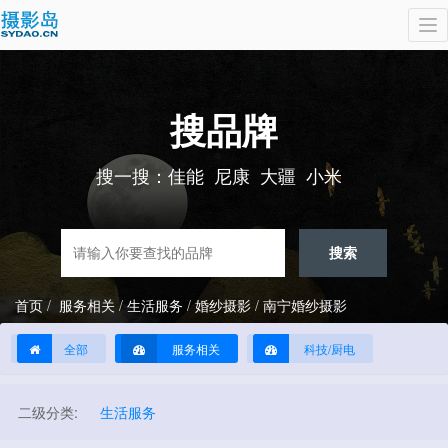
To
nav
搜品牌
搜一搜：
佳能
尼康
大疆
小米
搜索
首页
服务相关
生活服务
婚纱摄影
南宁婚纱摄影
全部
服务相关
科技/厨电
二级分类:
生活服务