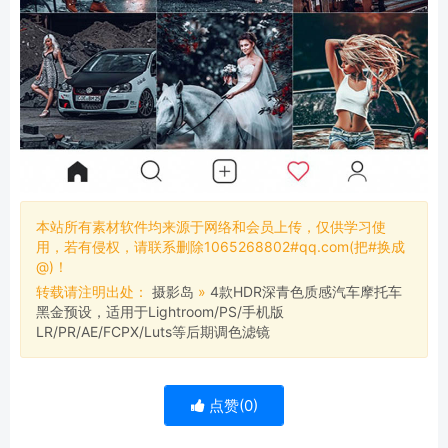
本站所有素材软件均来源于网络和会员上传，仅供学习使
用，若有侵权，请联系删除1065268802#qq.com(把#换成
@)！
转载请注明出处：
摄影岛
»
4款HDR深青色质感汽车摩托车
黑金预设，适用于Lightroom/PS/手机版
LR/PR/AE/FCPX/Luts等后期调色滤镜
点赞(
0
)