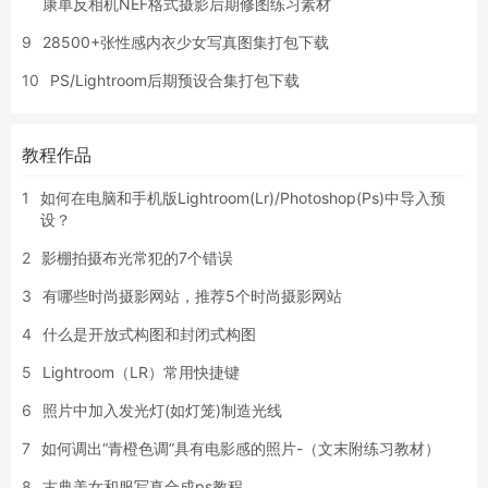
康单反相机NEF格式摄影后期修图练习素材
9
28500+张性感内衣少女写真图集打包下载
10
PS/Lightroom后期预设合集打包下载
教程作品
1
如何在电脑和手机版Lightroom(Lr)/Photoshop(Ps)中导入预
设？
2
影棚拍摄布光常犯的7个错误
3
有哪些时尚摄影网站，推荐5个时尚摄影网站
4
什么是开放式构图和封闭式构图
5
Lightroom（LR）常用快捷键
6
照片中加入发光灯(如灯笼)制造光线
7
如何调出“青橙色调”具有电影感的照片-（文末附练习教材）
8
古典美女和服写真合成ps教程