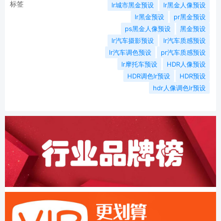
标签
lr城市黑金预设
lr黑金人像预设
lr黑金预设
pr黑金预设
ps黑金人像预设
黑金预设
lr汽车摄影预设
lr汽车质感预设
lr汽车调色预设
pr汽车质感预设
lr摩托车预设
HDR人像预设
HDR调色lr预设
HDR预设
hdr人像调色lr预设