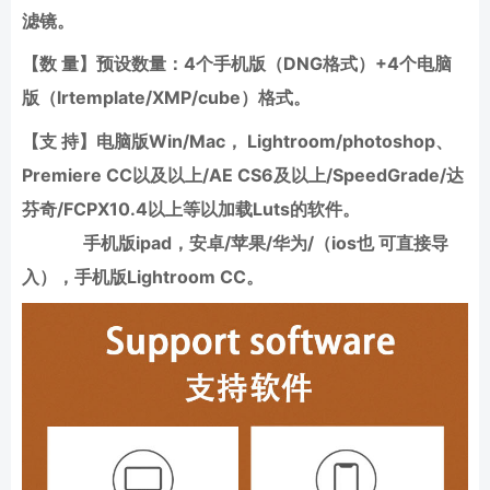
滤镜。
【数 量】预设数量：4个手机版（DNG格式）+4个电脑
版（lrtemplate/XMP/cube）格式。
【支 持】电脑版Win/Mac， Lightroom/photoshop、
Premiere CC以及以上/AE CS6及以上/SpeedGrade/达
芬奇/FCPX10.4以上等以加载Luts的软件。
手机版ipad，安卓/苹果/华为/（ios也 可直接导
入），手机版Lightroom CC。