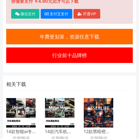
你需要支付 ￥4.90元后才可以下载
微信支付
支付宝支付
开通VIP
年费更划算，资源任意下载
行业前十品牌榜
相关下载
14款智能ai专业汽车摄影后期复古调色预设，
14款汽车机车复古胶片调色预设，
12款黑暗橙色暖色调黑金建
后期预设
后期预设
后期预设