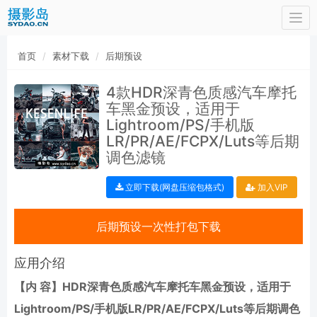
Togg
navi
首页
素材下载
后期预设
4款HDR深青色质感汽车摩托
车黑金预设，适用于
Lightroom/PS/手机版
LR/PR/AE/FCPX/Luts等后期
调色滤镜
立即下载(网盘压缩包格式)
加入VIP
后期预设一次性打包下载
应用介绍
【内 容】HDR深青色质感汽车摩托车黑金预设，适用于
Lightroom/PS/手机版LR/PR/AE/FCPX/Luts等后期调色