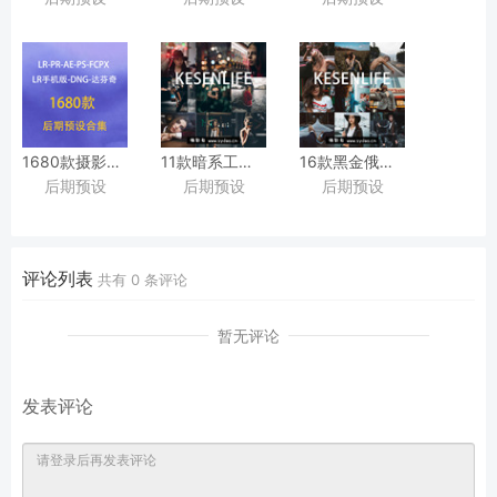
支持Lightroom（LR）、
支持Lightroom（LR）、
适用于Lightroom/PS/
Photoshop（PS）、
Photoshop（PS）、
手机版LR摄影后期照片调色滤镜
LUTs等图片视频预设
LUTs预设等摄影图片电影视频预设
1680款摄影照片后期预设，
11款暗系工业城市黑金人像预设，
16款黑金俄罗斯人像暖色城
后期预设
后期预设
后期预设
适用于Lightroom/PS/
适用于Lightroom/PS/
适用于Lightroom/PS/
手机版LR/PR/AE/FCPX/Luts等视频后期调色滤镜合集
手机版LR/PR/AE/FCPX/Luts/
手机版LR/PR/AE/FCPX/Luts
达芬奇等后期调色滤镜
达芬奇等后期调色滤镜
评论列表
共有
0
条评论
暂无评论
发表评论