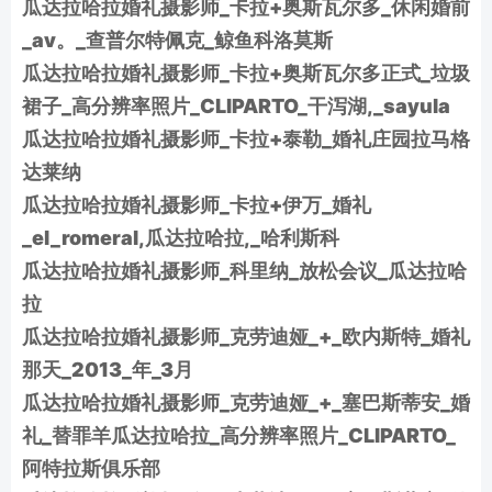
瓜达拉哈拉婚礼摄影师_卡拉+奥斯瓦尔多_休闲婚前
_av。_查普尔特佩克_鲸鱼科洛莫斯
瓜达拉哈拉婚礼摄影师_卡拉+奥斯瓦尔多正式_垃圾
裙子_高分辨率照片_CLIPARTO_干泻湖,_sayula
瓜达拉哈拉婚礼摄影师_卡拉+泰勒_婚礼庄园拉马格
达莱纳
瓜达拉哈拉婚礼摄影师_卡拉+伊万_婚礼
_el_romeral,瓜达拉哈拉,_哈利斯科
瓜达拉哈拉婚礼摄影师_科里纳_放松会议_瓜达拉哈
拉
瓜达拉哈拉婚礼摄影师_克劳迪娅_+_欧内斯特_婚礼
那天_2013_年_3月
瓜达拉哈拉婚礼摄影师_克劳迪娅_+_塞巴斯蒂安_婚
礼_替罪羊瓜达拉哈拉_高分辨率照片_CLIPARTO_
阿特拉斯俱乐部