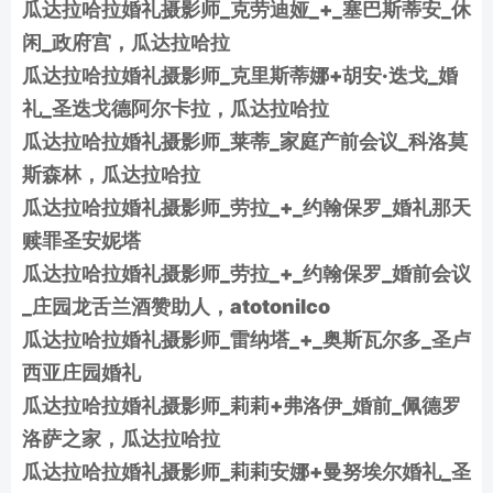
瓜达拉哈拉婚礼摄影师_克劳迪娅_+_塞巴斯蒂安_休
闲_政府宫，瓜达拉哈拉
瓜达拉哈拉婚礼摄影师_克里斯蒂娜+胡安·迭戈_婚
礼_圣迭戈德阿尔卡拉，瓜达拉哈拉
瓜达拉哈拉婚礼摄影师_莱蒂_家庭产前会议_科洛莫
斯森林，瓜达拉哈拉
瓜达拉哈拉婚礼摄影师_劳拉_+_约翰保罗_婚礼那天
赎罪圣安妮塔
瓜达拉哈拉婚礼摄影师_劳拉_+_约翰保罗_婚前会议
_庄园龙舌兰酒赞助人，atotonilco
瓜达拉哈拉婚礼摄影师_雷纳塔_+_奥斯瓦尔多_圣卢
西亚庄园婚礼
瓜达拉哈拉婚礼摄影师_莉莉+弗洛伊_婚前_佩德罗
洛萨之家，瓜达拉哈拉
瓜达拉哈拉婚礼摄影师_莉莉安娜+曼努埃尔婚礼_圣