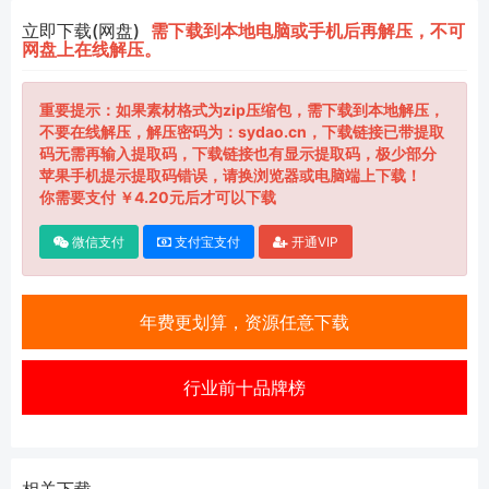
立即下载(网盘)
需下载到本地电脑或手机后再解压，不可
网盘上在线解压。
重要提示：如果素材格式为zip压缩包，需下载到本地解压，
不要在线解压，解压密码为：sydao.cn，下载链接已带提取
码无需再输入提取码，下载链接也有显示提取码，极少部分
苹果手机提示提取码错误，请换浏览器或电脑端上下载！
你需要支付 ￥4.20元后才可以下载
微信支付
支付宝支付
开通VIP
年费更划算，资源任意下载
行业前十品牌榜
相关下载