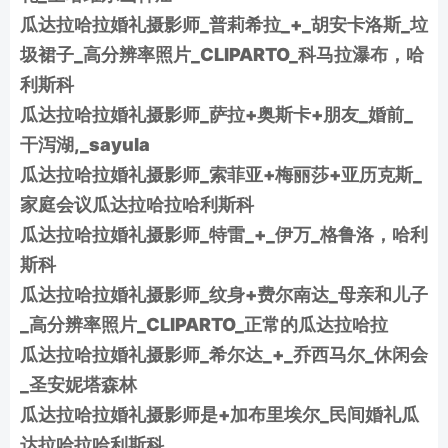
瓜达拉哈拉婚礼摄影师_普莉希拉_+_胡安卡洛斯_垃
圾裙子_高分辨率照片_CLIPARTO_科马拉瀑布，哈
利斯科
瓜达拉哈拉婚礼摄影师_萨拉+奥斯卡+朋友_婚前_
干泻湖,_sayula
瓜达拉哈拉婚礼摄影师_索菲亚+梅丽莎+亚历克斯_
家庭会议瓜达拉哈拉哈利斯科
瓜达拉哈拉婚礼摄影师_特雷_+_伊万_格鲁洛，哈利
斯科
瓜达拉哈拉婚礼摄影师_纹身+费尔南达_母亲和儿子
_高分辨率照片_CLIPARTO_正常的瓜达拉哈拉
瓜达拉哈拉婚礼摄影师_希尔达_+_乔西马尔_休闲会
_圣安妮塔森林
瓜达拉哈拉婚礼摄影师是+加布里埃尔_民间婚礼瓜
达拉哈拉哈利斯科