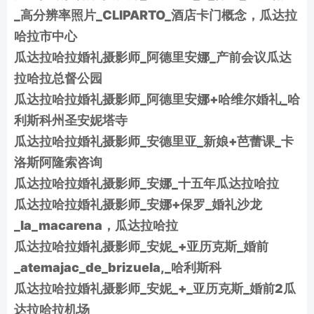
_高分辨率照片_CLIPARTO_酒店卡门概念，瓜达拉
哈拉市中心
瓜达拉哈拉婚礼摄影师_阿德里安娜_产前会议瓜达
拉哈拉总督公园
瓜达拉哈拉婚礼摄影师_阿德里安娜+哈维尔婚礼_哈
利斯科州圣安妮塔寺
瓜达拉哈拉婚礼摄影师_安德里亚_新娘+芭蕾课_卡
洛斯阿隆索咨询
瓜达拉哈拉婚礼摄影师_安娜_十五年瓜达拉哈拉
瓜达拉哈拉婚礼摄影师_安娜+保罗_婚礼沙龙
_la_macarena，瓜达拉哈拉
瓜达拉哈拉婚礼摄影师_安妮_+亚历克斯_婚前
_atemajac_de_brizuela,_哈利斯科
瓜达拉哈拉婚礼摄影师_安妮_+_亚历克斯_婚前2瓜
达拉哈拉机场