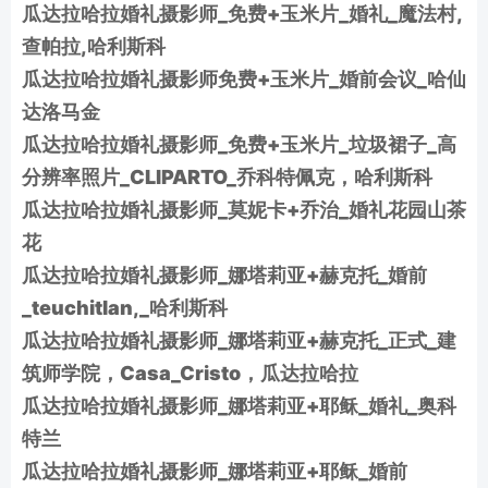
瓜达拉哈拉婚礼摄影师_免费+玉米片_婚礼_魔法村,
查帕拉,哈利斯科
瓜达拉哈拉婚礼摄影师免费+玉米片_婚前会议_哈仙
达洛马金
瓜达拉哈拉婚礼摄影师_免费+玉米片_垃圾裙子_高
分辨率照片_CLIPARTO_乔科特佩克，哈利斯科
瓜达拉哈拉婚礼摄影师_莫妮卡+乔治_婚礼花园山茶
花
瓜达拉哈拉婚礼摄影师_娜塔莉亚+赫克托_婚前
_teuchitlan,_哈利斯科
瓜达拉哈拉婚礼摄影师_娜塔莉亚+赫克托_正式_建
筑师学院，Casa_Cristo，瓜达拉哈拉
瓜达拉哈拉婚礼摄影师_娜塔莉亚+耶稣_婚礼_奥科
特兰
瓜达拉哈拉婚礼摄影师_娜塔莉亚+耶稣_婚前