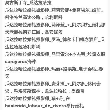
奥古斯丁寺_瓜达拉哈拉
瓜达拉哈拉婚礼摄影师_莉莉安娜+曼努埃尔_婚前_
科洛特兰高速公路，哈利斯科
瓜达拉哈拉婚礼摄影师_莉泽丝_+_阿尔贝托_婚礼那
天老赫拉德罗庄园，圣安妮塔
瓜达拉哈拉婚礼摄影师_罗马_德尔卡门概念酒店_瓜
达拉哈拉哈利斯科
瓜达拉哈拉婚礼摄影师_马里索尔+本杰明_垃圾衣服
careyeros海滩
瓜达拉哈拉婚礼摄影师_玛丽+路易斯_电子会话_春
天
瓜达拉哈拉婚礼摄影师_麦芽酒_+_阿尔多_休闲会
议，科洛莫斯森林，瓜达拉哈拉，墨西哥
瓜达拉哈拉婚礼摄影师_猫+丹_在
hacienda_labour_de_rivera举行婚礼