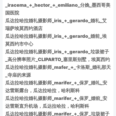
_iracema_+_hector_+_emiliano_分娩_墨西哥美
国医院
瓜达拉哈拉婚礼摄影师_iris_+_gerardo_婚礼_艾
瑞萨埃莫西约酒店
瓜达拉哈拉婚礼摄影师_iris_+_gerardo_婚前_埃
莫西约市中心
瓜达拉哈拉婚礼摄影师_iris_+_gerardo_垃圾裙子
_高分辨率照片_CLIPARTO_塞里斯别墅，埃莫西约
瓜达拉哈拉婚礼摄影师_mafer_+_卡洛斯_婚礼那天
_寺庙的来源
瓜达拉哈拉婚礼摄影师_marifer_+_保罗_婚礼_安
达雷斯露台，瓜达拉哈拉，哈利斯科
瓜达拉哈拉婚礼摄影师_marifer_+_保罗_婚前_安
达雷斯直升机场，瓜达拉哈拉，哈利斯科
瓜达拉哈拉婚礼摄影师_marifer_+_保罗_垃圾裙子