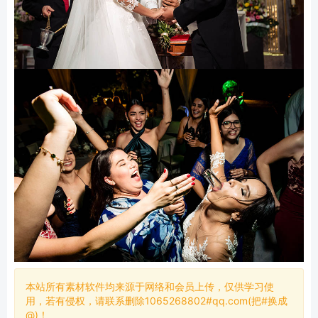
本站所有素材软件均来源于网络和会员上传，仅供学习使
用，若有侵权，请联系删除1065268802#qq.com(把#换成
@)！