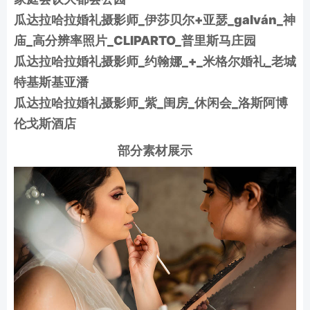
瓜达拉哈拉婚礼摄影师_伊莎贝尔+亚瑟_galván_神
庙_高分辨率照片_CLIPARTO_普里斯马庄园
瓜达拉哈拉婚礼摄影师_约翰娜_+_米格尔婚礼_老城
特基斯基亚潘
瓜达拉哈拉婚礼摄影师_紫_闺房_休闲会_洛斯阿博
伦戈斯酒店
部分素材展示