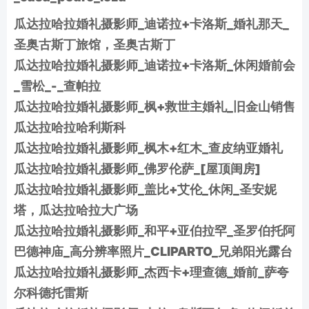
瓜达拉哈拉婚礼摄影师_迪诺拉+卡洛斯_婚礼那天_
圣奥古斯丁旅馆，圣奥古斯丁
瓜达拉哈拉婚礼摄影师_迪诺拉+卡洛斯_休闲婚前会
_雪松_-_查帕拉
瓜达拉哈拉婚礼摄影师_枫+救世主婚礼_旧金山销售
瓜达拉哈拉哈利斯科
瓜达拉哈拉婚礼摄影师_枫木+红木_查皮纳亚婚礼
瓜达拉哈拉婚礼摄影师_佛罗伦萨_[屋顶闺房]
瓜达拉哈拉婚礼摄影师_盖比+艾伦_休闲_圣安妮
塔，瓜达拉哈拉大广场
瓜达拉哈拉婚礼摄影师_和平+亚伯拉罕_圣罗伯托阿
巴德神庙_高分辨率照片_CLIPARTO_兄弟阳光露台
瓜达拉哈拉婚礼摄影师_杰西卡+理查德_婚前_萨夸
尔科德托雷斯