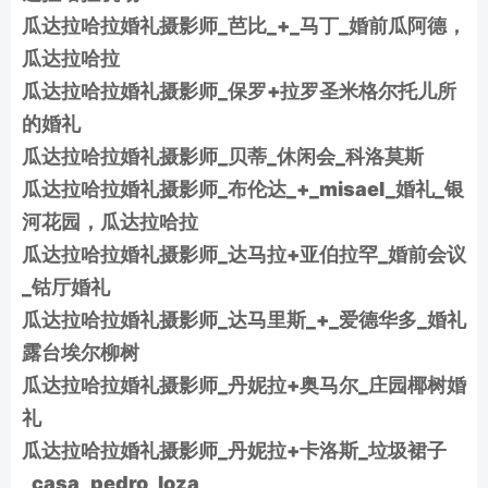
瓜达拉哈拉婚礼摄影师_芭比_+_马丁_婚前瓜阿德，
瓜达拉哈拉
瓜达拉哈拉婚礼摄影师_保罗+拉罗圣米格尔托儿所
的婚礼
瓜达拉哈拉婚礼摄影师_贝蒂_休闲会_科洛莫斯
瓜达拉哈拉婚礼摄影师_布伦达_+_misael_婚礼_银
河花园，瓜达拉哈拉
瓜达拉哈拉婚礼摄影师_达马拉+亚伯拉罕_婚前会议
_钴厅婚礼
瓜达拉哈拉婚礼摄影师_达马里斯_+_爱德华多_婚礼
露台埃尔柳树
瓜达拉哈拉婚礼摄影师_丹妮拉+奥马尔_庄园椰树婚
礼
瓜达拉哈拉婚礼摄影师_丹妮拉+卡洛斯_垃圾裙子
_casa_pedro_loza