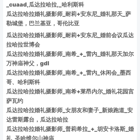
_cuaad,瓜达拉哈拉,_哈利斯科
瓜达拉哈拉婚礼摄影师_耐莉+安东尼_婚礼那天_萨
勒城堡，巴兰基亚，哥伦比亚
瓜达拉哈拉婚礼摄影师_耐莉+安东尼_婚前会议瓜达
拉哈拉世博会
瓜达拉哈拉婚礼摄影师_南希_+_雷内_婚礼那天加尔
万神庙神父，gdl
瓜达拉哈拉婚礼摄影师_南希_+_雷内_休闲会_墨西
哥、哈利斯科
瓜达拉哈拉婚礼摄影师_南希+莱昂内尔_婚礼花园宫
萨瓦约
瓜达拉哈拉婚礼摄影师_女朋友和妻子_新娘跑道_安
达雷斯露台，瓜达拉哈拉
瓜达拉哈拉婚礼摄影师_普莉希拉_+_胡安卡洛斯_婚
礼_圣哈维尔山神庙