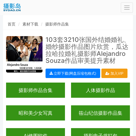
Togg
navi
首页
素材下载
摄影师作品集
103套3210张国外结婚婚礼、
婚纱摄影作品图片欣赏，瓜达
拉哈拉婚礼摄影师Alejandro
Souza作品审美提升素材
立即下载(网盘压缩包格式)
加入VIP
摄影师作品合集
人体摄影作品
昭和美少女写真
筱山纪信摄影作品集
Ai修图软件
摄影电子书打包