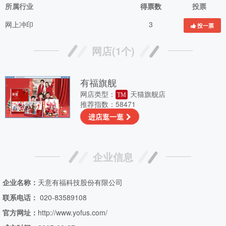
所属行业
得票数
投票
网上冲印
3
投一票
网店(1个)
有福旗舰
网店类型：
天猫旗舰店
TM
推荐指数：58471
进店逛一逛
企业信息
企业名称：
天意有福科技股份有限公司
联系电话：
020-83589108
官方网址：
http://www.yofus.com/