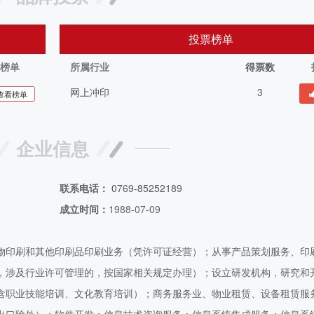
投票榜单
榜单
所属行业
得票数
网上冲印
3
查看榜单
企业信息
联系电话：
0769-85252189
成立时间：
1988-07-09
物印刷和其他印刷品印刷业务（凭许可证经营）；从事产品策划服务、印
，涉及行业许可管理的，按国家相关规定办理）；设立研发机构，研究和
含职业技能培训、文化教育培训）；商务服务业、物业租赁、设备租赁服