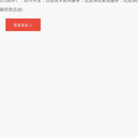
出口除外）；软件开发；信息技术咨询服务；信息系统集成服务；信息系
展经营活动)
查看更多>>