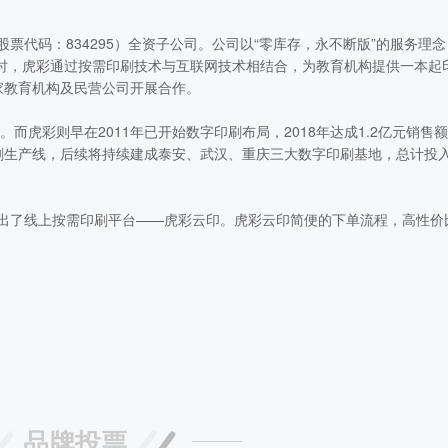
代码：834295）全资子公司。公司以“零库存，永不断版”的服务理
同时，虎彩通过按需印刷技术与互联网技术相结合，为教育机构提供一本起
家教育机构及民营公司开展合作。
而虎彩则早在2011年已开始数字印刷布局，2018年达成1.2亿元销售
刷生产线，后续将持续建成泰安、武汉、重庆三大数字印刷基地，总计投入
出了线上按需印刷平台——虎彩云印。虎彩云印简便的下单流程，高性价
品牌投票