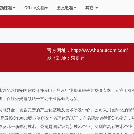
频课程
Office文档
图文教程
其它
官方网址：
http://www.huaruicom.com/
发 源 地：深圳市
力于成为全球领先的高端红外光电产品及行业整体解决方案供应商，专注于红
售，在红外光电领域一直处于业界领先地位。
功能齐全、设备完善的产业化基地及技术研发中心。公司采用国际化的现
理体系及ISO18000职业健康安全管理体系认证，产品研发遵循IPD流程等，
权及几十项专利技术，公司是国家级高新技术企业、深圳市高新技术企业