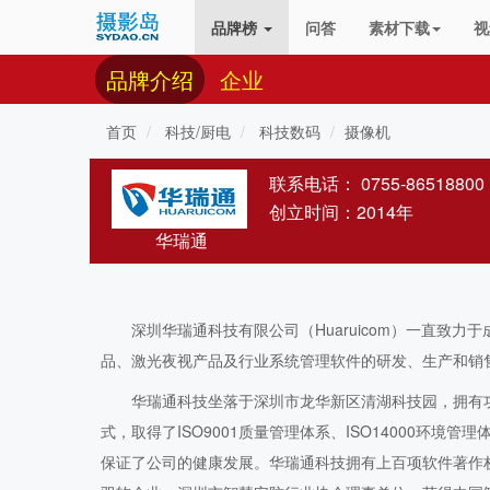
品牌榜
问答
素材下载
视
品牌介绍
企业
首页
科技/厨电
科技数码
摄像机
联系电话：
0755-86518800
创立时间：2014年
华瑞通
深圳华瑞通科技有限公司（Huaruicom）一直致
品、激光夜视产品及行业系统管理软件的研发、生产和销
华瑞通科技坐落于深圳市龙华新区清湖科技园，拥有
式，取得了ISO9001质量管理体系、ISO14000环境管
保证了公司的健康发展。华瑞通科技拥有上百项软件著作