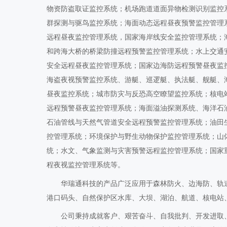
物资防盗取证监控系统；机场跑道道面异物检测识别监控
群探测与驱鸟监控系统；海面动态远程昼夜预警监控管理
远程昼夜监控管理系统，国家海岸线安全监控管理系统；
和跨海大桥的桥梁防撞远程预警监控管理系统；水上交通
安全远程昼夜监控管理系统；国家边海防远程预警昼夜监
海盗夜视预警监控系统、游艇、巡逻艇、执法艇、舰艇、
昼夜监控系统；城市防灾与反恐高空瞭望监控系统；核电
远程预警昼夜监控管理系统；海面溢油探测系统、海洋石
石油管线与天然气管道安全远程预警监控管理系统；油田
控管理系统；环境保护与野生动物保护监控管理系统；山
统；水文、气象监测与灾害预警远程监控管理系统；国家
程夜视监控管理系统等。
华瑞通科技的产品广泛应用于森林防火、边海防、轨
港口码头、自然保护区水库、大坝、湖泊、航道、核电站
公司秉持成就客户、艰苦奋斗、自我批判、开发进取