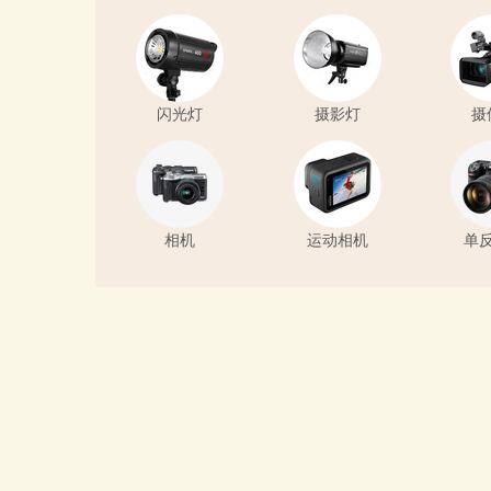
闪光灯
摄影灯
摄
相机
运动相机
单