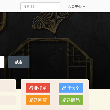
会员
中心
搜索
行业榜单
品牌大全
精选网店
精选商品