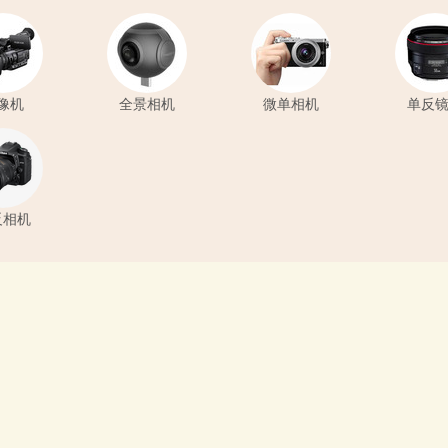
像机
全景相机
微单相机
单反
反相机