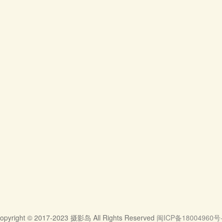
opyright © 2017-2023 摄影岛 All Rights Reserved
闽ICP备18004960号