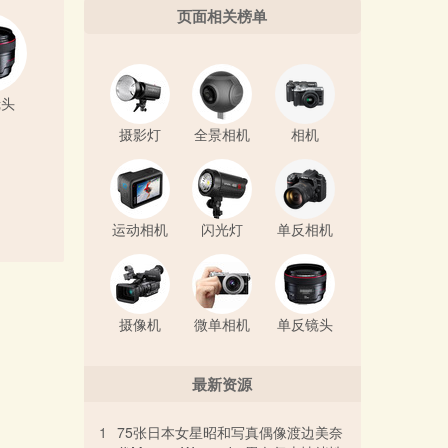
页面相关榜单
镜头
摄影灯
全景相机
相机
运动相机
闪光灯
单反相机
摄像机
微单相机
单反镜头
最新资源
1
75张日本女星昭和写真偶像渡边美奈