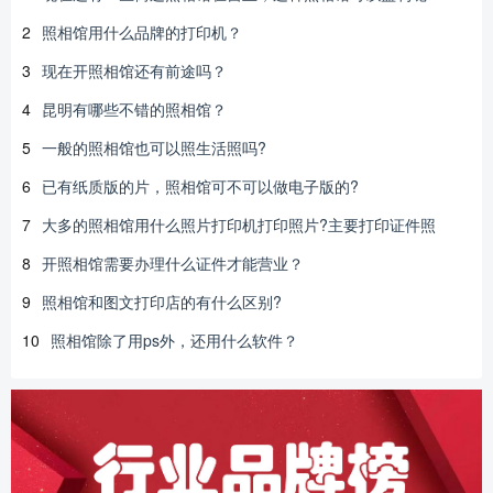
2
照相馆用什么品牌的打印机？
3
现在开照相馆还有前途吗？
4
昆明有哪些不错的照相馆？
5
一般的照相馆也可以照生活照吗?
6
已有纸质版的片，照相馆可不可以做电子版的?
7
大多的照相馆用什么照片打印机打印照片?主要打印证件照
8
开照相馆需要办理什么证件才能营业？
9
照相馆和图文打印店的有什么区别?
10
照相馆除了用ps外，还用什么软件？