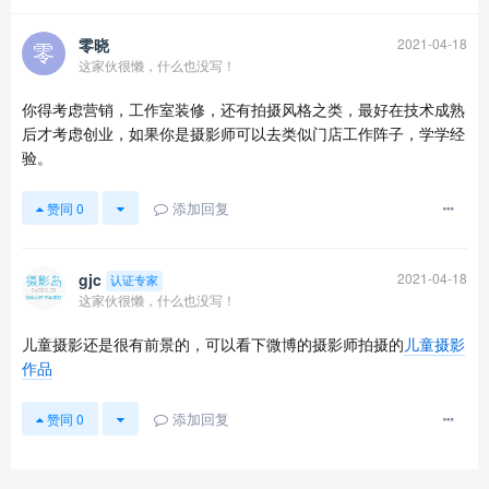
零晓
2021-04-18
这家伙很懒，什么也没写！
你得考虑营销，工作室装修，还有拍摄风格之类，最好在技术成熟
后才考虑创业，如果你是摄影师可以去类似门店工作阵子，学学经
验。
添加回复
赞同
0
查看更多
gjc
2021-04-18
认证专家
这家伙很懒，什么也没写！
儿童摄影还是很有前景的，可以看下微博的摄影师拍摄的
儿童摄影
作品
添加回复
赞同
0