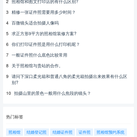
2
照相馆和图文打印店的有什么区别?
3
精修一张证件照需要用多少时间？
4
百微镜头适合拍摄人像吗
5
求正方形9平方的照相馆装修方案?
6
你们打印证件照是用什么打印机呢？
7
一般证件照什么底色比较常用
8
关于照相馆与贵站的合作。
9
请问下深口柔光箱和普通八角的柔光箱拍摄出来效果有什么区
别?
10
拍摄山里的景色一般用什么焦段的镜头？
热门标签
照相馆
结婚登记照
结婚证件照
证件照
照相馆预约系统