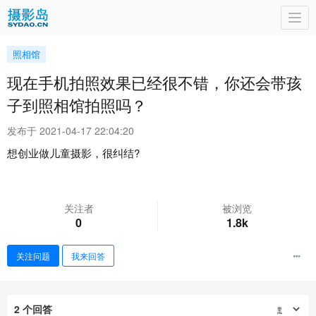
Togg
navi
照相馆
现在手机拍照效果已经很不错，你还会带孩
子到照相馆拍照吗？
发布于 2021-04-17 22:04:20
想创业做儿童摄影，很纠结?
关注者
被浏览
0
1.8k
关注问题
我来回答
2
个回答