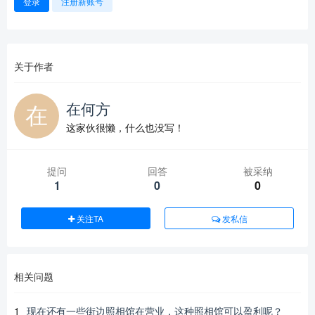
登录
注册新账号
关于作者
在何方
这家伙很懒，什么也没写！
提问
回答
被采纳
1
0
0
关注TA
发私信
相关问题
1
现在还有一些街边照相馆在营业，这种照相馆可以盈利呢？