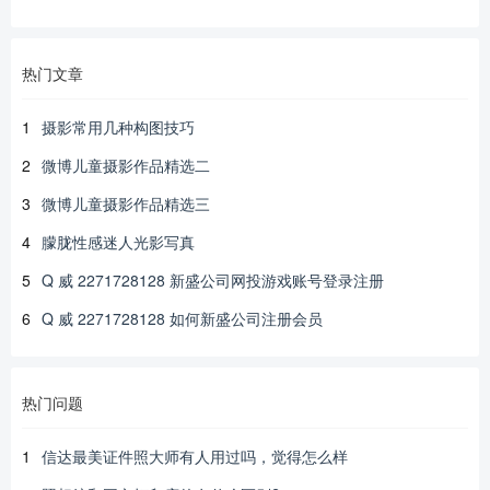
热门文章
1
摄影常用几种构图技巧
2
微博儿童摄影作品精选二
3
微博儿童摄影作品精选三
4
朦胧性感迷人光影写真
5
Q 威 2271728128 新盛公司网投游戏账号登录注册
6
Q 威 2271728128 如何新盛公司注册会员
热门问题
1
信达最美证件照大师有人用过吗，觉得怎么样