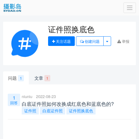
Togg
navi
证件照换底色
关注话题
创建问题
举报
问题
文章
1
1
niuniu
2022-08-23
1
回答
白底证件照如何改换成红底色和蓝底色的?
证件照
白底证件照
证件照换底色