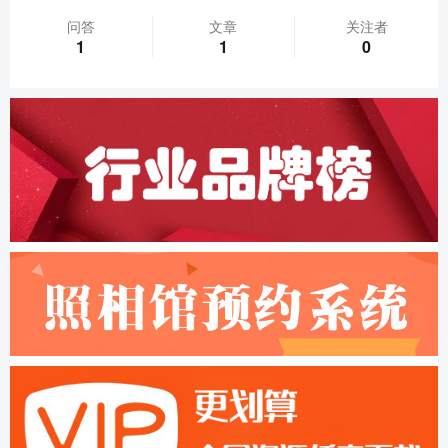
问答
文章
关注者
1
1
0